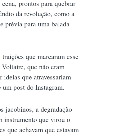
cena, prontos para quebrar
cêndio da revolução, como a
de prévia para uma balada
s traições que marcaram esse
 Voltaire, que não eram
r ideias que atravessariam
e um post do Instagram.
os jacobinos, a degradação
um instrumento que virou o
bres que achavam que estavam