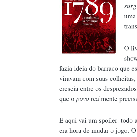
surg
uma 
tran
O li
show
fazia ideia do barraco que e
viravam com suas colheitas,
crescia entre os desprezados
povo
que o
realmente precis
E aqui vai um spoiler: todo
era hora de mudar o jogo. 