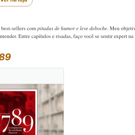
 best-sellers com
pitadas de humor e leve deboche
. Meu objeti
tender. Entre capítulos e risadas, faço você se sentir expert na
89