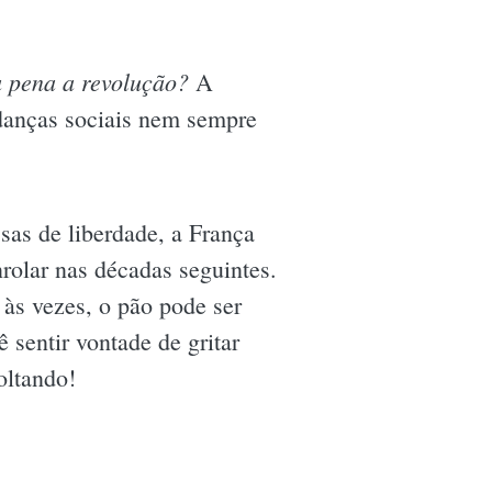
a pena a revolução?
A
udanças sociais nem sempre
sas de liberdade, a França
enrolar nas décadas seguintes.
 às vezes, o pão pode ser
 sentir vontade de gritar
oltando!