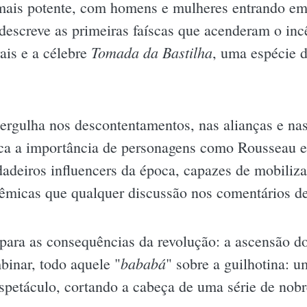
mais potente, com homens e mulheres entrando em 
 descreve as primeiras faíscas que acenderam o in
Tomada da Bastilha
ais e a célebre
, uma espécie 
mergulha nos descontentamentos, nas alianças e na
aca a importância de personagens como Rousseau e
adeiros influencers da época, capazes de mobiliza
êmicas que qualquer discussão nos comentários d
para as consequências da revolução: a ascensão d
bababá
inar, todo aquele "
" sobre a guilhotina: 
espetáculo, cortando a cabeça de uma série de no