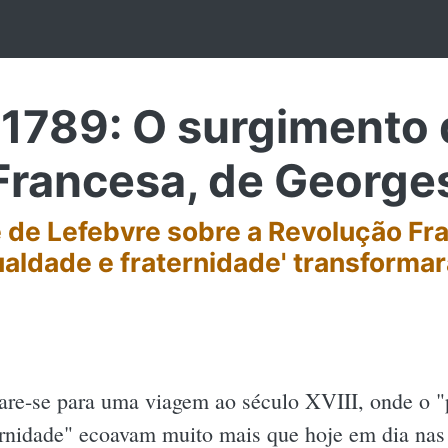
1789: O surgimento 
Francesa, de George
e de Lefebvre sobre a Revolução F
ualdade e fraternidade' transforma
are-se para uma viagem ao século XVIII, onde o "
ernidade" ecoavam muito mais que hoje em dia nas