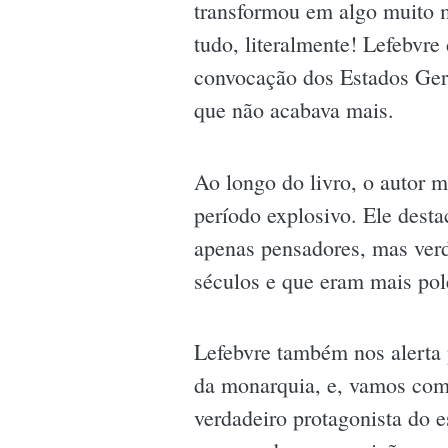
transformou em algo muito 
tudo, literalmente! Lefebvre
convocação dos Estados Ger
que não acabava mais.
Ao longo do livro, o autor 
período explosivo. Ele dest
apenas pensadores, mas verd
séculos e que eram mais pol
Lefebvre também nos alerta 
da monarquia, e, vamos comb
verdadeiro protagonista do 