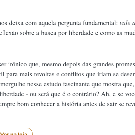
vale 
o nos deixa com aquela pergunta fundamental:
 reflexão sobre a busca por liberdade e como as m
 ser irônico que, mesmo depois das grandes promes
til para mais revoltas e conflitos que iriam se des
 mergulhe nesse estudo fascinante que mostra que,
liberdade - ou será que é o contrário? Ah, e se você
empre bom conhecer a história antes de sair se rev
Ver na loja