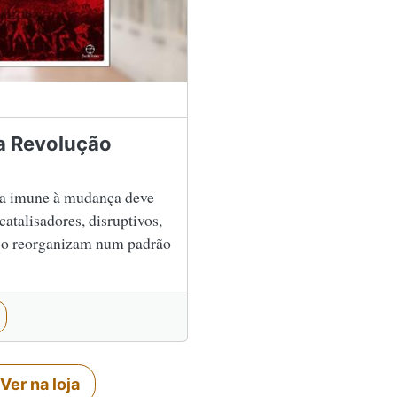
a Revolução
ta imune à mudança deve
catalisadores, disruptivos,
 e o reorganizam num padrão
Ver na loja