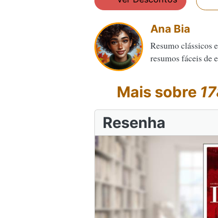
Ana Bia
Resumo clássicos e
resumos fáceis de en
Mais sobre
17
Resenha