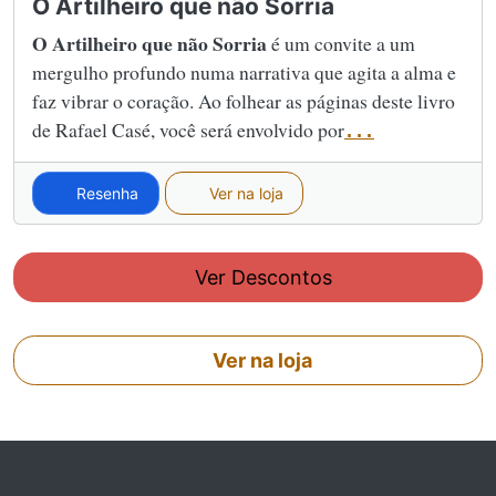
O Artilheiro que não Sorria
O Artilheiro que não Sorria
é um convite a um
mergulho profundo numa narrativa que agita a alma e
faz vibrar o coração. Ao folhear as páginas deste livro
de Rafael Casé, você será envolvido por
...
Resenha
Ver na loja
Ver Descontos
Ver na loja