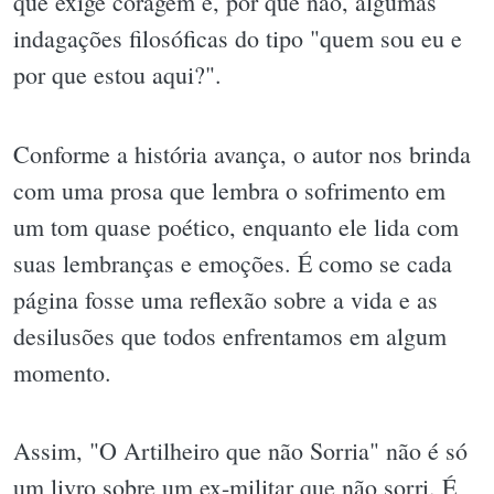
que exige coragem e, por que não, algumas
indagações filosóficas do tipo "quem sou eu e
por que estou aqui?".
Conforme a história avança, o autor nos brinda
com uma prosa que lembra o sofrimento em
um tom quase poético, enquanto ele lida com
suas lembranças e emoções. É como se cada
página fosse uma reflexão sobre a vida e as
desilusões que todos enfrentamos em algum
momento.
Assim, "O Artilheiro que não Sorria" não é só
um livro sobre um ex-militar que não sorri. É