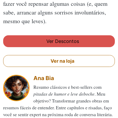
fazer você repensar algumas coisas (e, quem
sabe, arrancar alguns sorrisos involuntários,
mesmo que leves).
Ver Descontos
Ver na loja
Ana Bia
Resumo clássicos e best-sellers com
pitadas de humor e leve deboche
. Meu
objetivo? Transformar grandes obras em
resumos fáceis de entender. Entre capítulos e risadas, faço
você se sentir expert na próxima roda de conversa literária.