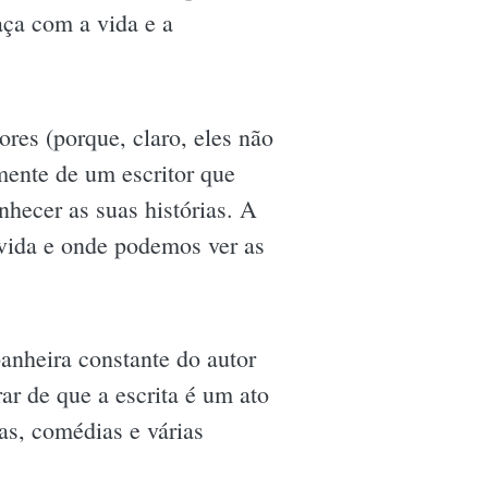
laça com a vida e a
ores (porque, claro, eles não
mente de um escritor que
hecer as suas histórias. A
 vida e onde podemos ver as
nheira constante do autor
ar de que a escrita é um ato
as, comédias e várias