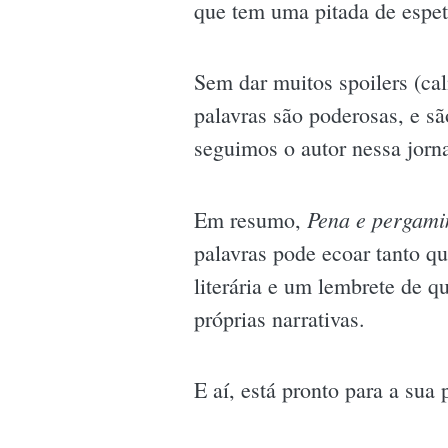
que tem uma pitada de espet
Sem dar muitos spoilers (cal
palavras são poderosas, e s
seguimos o autor nessa jorna
Pena e pergami
Em resumo,
palavras pode ecoar tanto q
literária e um lembrete de 
próprias narrativas.
E aí, está pronto para a sua