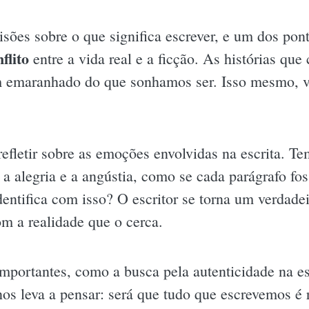
isões sobre o que significa escrever, e um dos pont
flito
entre a vida real e a ficção. As histórias qu
m emaranhado do que sonhamos ser. Isso mesmo, 
refletir sobre as emoções envolvidas na escrita. T
e a alegria e a angústia, como se cada parágrafo 
entifica com isso? O escritor se torna um verdade
om a realidade que o cerca.
importantes, como a busca pela autenticidade na es
nos leva a pensar: será que tudo que escrevemos é