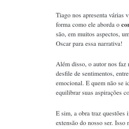
Tiago nos apresenta várias v
con
forma como ele aborda o
são, em muitos aspectos, u
Oscar para essa narrativa!
Além disso, o autor nos faz 
desfile de sentimentos, entr
emocional. E quem não se id
equilibrar suas aspirações c
E sim, a obra traz questões 
extensão do nosso ser. Isso 