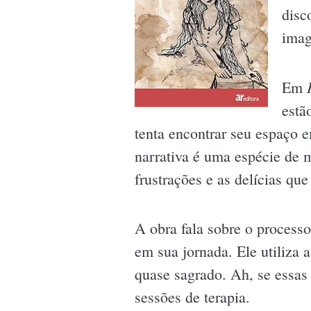
disc
imag
Em
estã
tenta encontrar seu espaço 
narrativa é uma espécie de m
frustrações e as delícias que
A obra fala sobre o process
em sua jornada. Ele utiliza 
quase sagrado. Ah, se essas 
sessões de terapia.