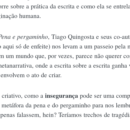
orre sobre a prática da escrita e como ela se entre
inação humana.
Pena e pergaminho
, Tiago Quingosta e seus co-aut
o aqui só de enfeite) nos levam a um passeio pela 
em um mundo que, por vezes, parece não querer con
etanarrativa, onde a escrita sobre a escrita ganha
 envolvem o ato de criar.
insegurança
o criativo, como a
pode ser uma compa
a metáfora da pena e do pergaminho para nos lembr
penas falassem, hein? Teríamos trechos de tragédi