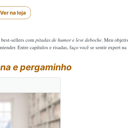
Ver na loja
 best-sellers com
pitadas de humor e leve deboche
. Meu objeti
tender. Entre capítulos e risadas, faço você se sentir expert na
na e pergaminho