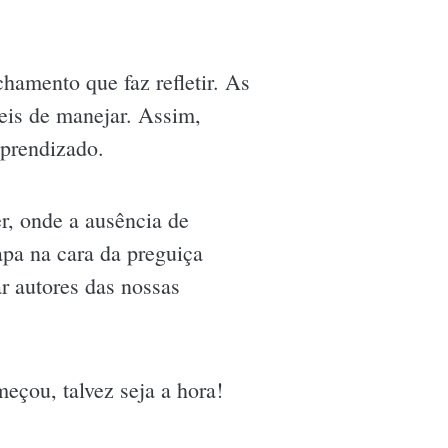
hamento que faz refletir. As
eis de manejar. Assim,
aprendizado.
er, onde a ausência de
pa na cara da preguiça
r autores das nossas
eçou, talvez seja a hora!