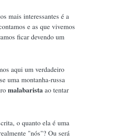
os mais interessantes é a
e contamos e as que vivemos
vamos ficar devendo um
emos aqui um verdadeiro
fosse uma montanha-russa
malabarista
iro
ao tentar
crita, o quanto ela é uma
 realmente "nós"? Ou será