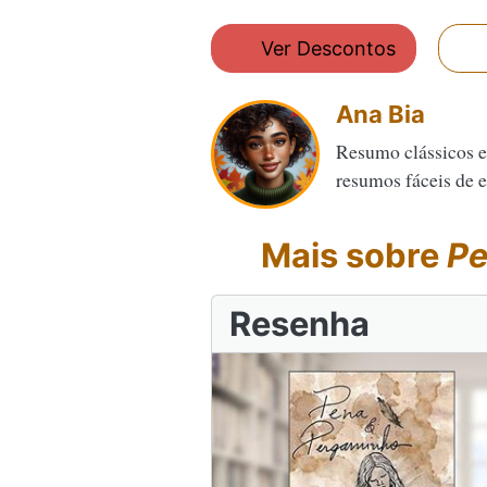
Ver Descontos
Ana Bia
Resumo clássicos e
resumos fáceis de en
Mais sobre
Pe
Resenha