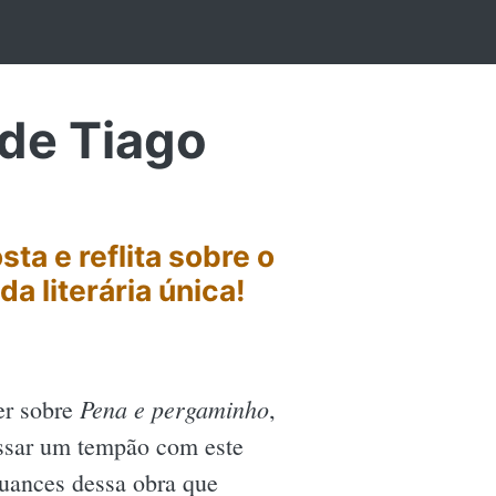
de Tiago
ta e reflita sobre o
a literária única!
Pena e pergaminho
er sobre
,
ssar um tempão com este
nuances dessa obra que