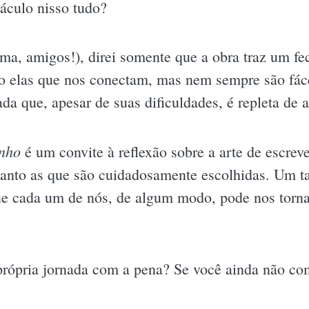
áculo nisso tudo?
ma, amigos!), direi somente que a obra traz um fec
ão elas que nos conectam, mas nem sempre são fác
da que, apesar de suas dificuldades, é repleta de 
nho
é um convite à reflexão sobre a arte de escrev
uanto as que são cuidadosamente escolhidas. Um ta
que cada um de nós, de algum modo, pode nos torna
 própria jornada com a pena? Se você ainda não com