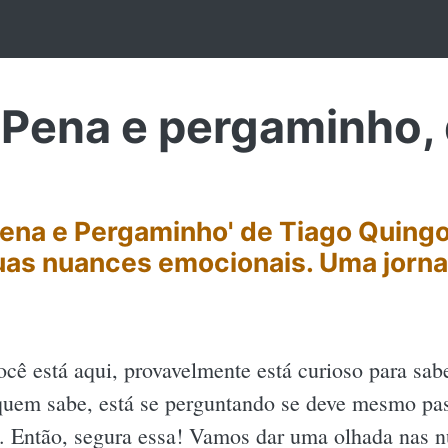
Pena e pergaminho, 
ena e Pergaminho' de Tiago Quingos
uas nuances emocionais. Uma jornad
ocê está aqui, provavelmente está curioso para sab
quem sabe, está se perguntando se deve mesmo pa
o. Então, segura essa! Vamos dar uma olhada nas 