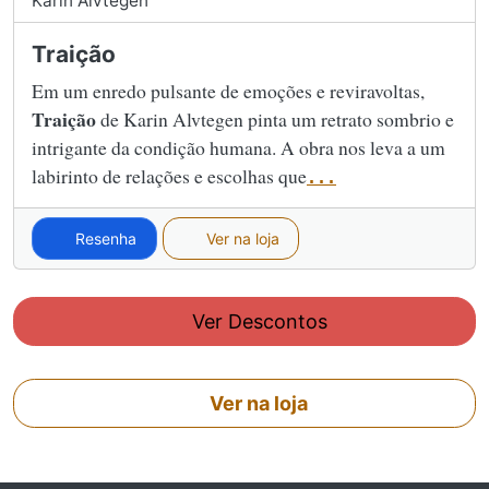
Karin Alvtegen
Traição
Em um enredo pulsante de emoções e reviravoltas,
Traição
de Karin Alvtegen pinta um retrato sombrio e
intrigante da condição humana. A obra nos leva a um
labirinto de relações e escolhas que
...
Resenha
Ver na loja
Ver Descontos
Ver na loja