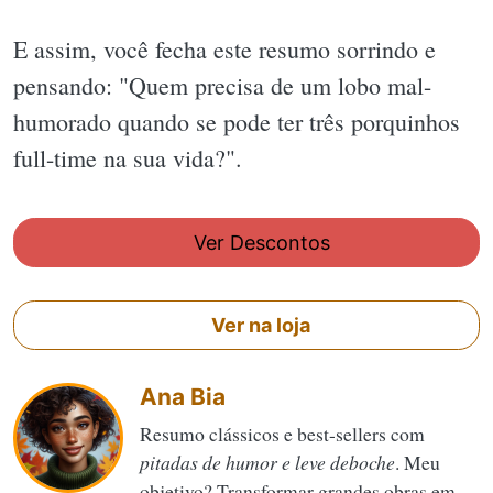
E assim, você fecha este resumo sorrindo e
pensando: "Quem precisa de um lobo mal-
humorado quando se pode ter três porquinhos
full-time na sua vida?".
Ver Descontos
Ver na loja
Ana Bia
Resumo clássicos e best-sellers com
pitadas de humor e leve deboche
. Meu
objetivo? Transformar grandes obras em