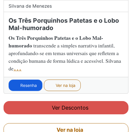
Silvana de Menezes
Os Três Porquinhos Patetas e o Lobo
Mal-humorado
Os Três Porquinhos Patetas e o Lobo Mal-
humorado
transcende a simples narrativa infantil,
aprofundando-se em temas universais que refletem a
condição humana de forma lúdica e acessível. Silvana
de
...
Resenha
Ver na loja
Ver Descontos
Ver na loja