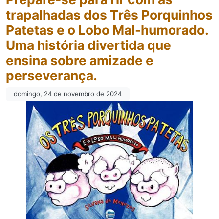
trapalhadas dos Três Porquinhos
Patetas e o Lobo Mal-humorado.
Uma história divertida que
ensina sobre amizade e
perseverança.
domingo, 24 de novembro de 2024