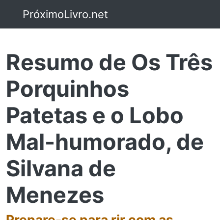
PróximoLivro.net
Resumo de Os Três
Porquinhos
Patetas e o Lobo
Mal-humorado, de
Silvana de
Menezes
Prepare-se para rir com as