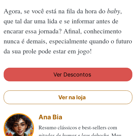
baby
Agora, se você está na fila da hora do
,
que tal dar uma lida e se informar antes de
encarar essa jornada? Afinal, conhecimento
nunca é demais, especialmente quando o futuro
da sua prole pode estar em jogo!
Ver Descontos
Ver na loja
Ana Bia
Resumo clássicos e best-sellers com
pitadas de humor e leve deboche
. Meu