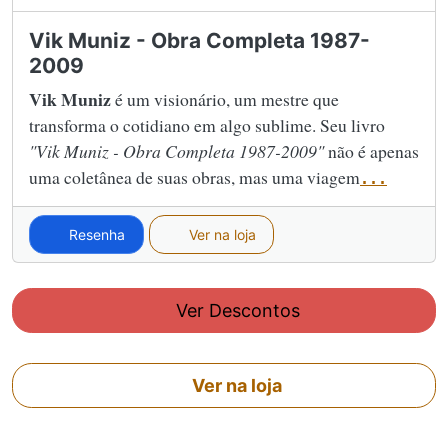
Vik Muniz - Obra Completa 1987-
2009
Vik Muniz
é um visionário, um mestre que
transforma o cotidiano em algo sublime. Seu livro
"Vik Muniz - Obra Completa 1987-2009"
não é apenas
uma coletânea de suas obras, mas uma viagem
...
Resenha
Ver na loja
Ver Descontos
Ver na loja