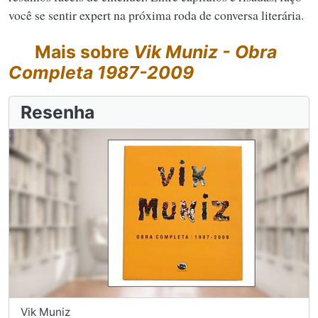
você se sentir expert na próxima roda de conversa literária.
Mais sobre
Vik Muniz - Obra
Completa 1987-2009
Resenha
Vik Muniz