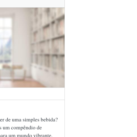
der de uma simples bebida?
s um compêndio de
 para um mundo vibrante,