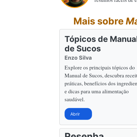
Mais sobre
Ma
Tópicos de Manua
de Sucos
Enzo Silva
Explore os principais tópicos do
Manual de Sucos, descubra recei
práticas, benefícios dos ingredie
e dicas para uma alimentação
saudável.
Abrir
Resenha