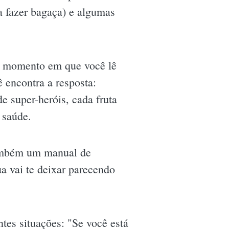
a fazer bagaça) e algumas
le momento em que você lê
 encontra a resposta:
e super-heróis, cada fruta
 saúde.
mbém um manual de
a vai te deixar parecendo
ntes situações: "Se você está