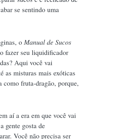
cabar se sentindo uma
Manual de Sucos
áginas, o
o fazer seu liquidificador
idas? Aqui você vai
é as misturas mais exóticas
da como fruta-dragão, porque,
Vem aí a era em que você vai
a gente gosta de
arar. Você não precisa ser