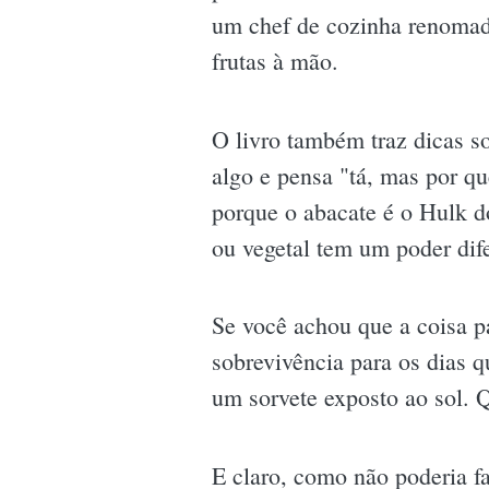
um chef de cozinha renomado
frutas à mão.
O livro também traz dicas s
algo e pensa "tá, mas por q
porque o abacate é o Hulk d
ou vegetal tem um poder dif
Se você achou que a coisa p
sobrevivência para os dias 
um sorvete exposto ao sol. 
E claro, como não poderia fa