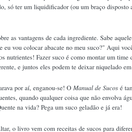
, só ter um liquidificador (ou um braço disposto 
obre as vantagens de cada ingrediente. Sabe aque
ue eu vou colocar abacate no meu suco?" Aqui você
os nutrientes! Fazer suco é como montar um time d
erente, e juntos eles podem te deixar niquelado em
Manual de Sucos
arava por aí, enganou-se! O
é ta
quentes, quando qualquer coisa que não envolva águ
Quente na vida? Pega um suco geladão e já era!
ltar, o livro vem com receitas de sucos para difere