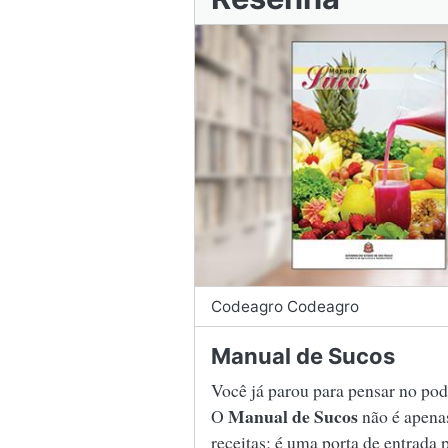
Codeagro Codeagro
Manual de Sucos
Você já parou para pensar no po
Manual de Sucos
O
não é apena
receitas; é uma porta de entrada