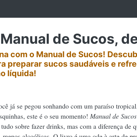
Manual de Sucos, d
ina com o Manual de Sucos! Descub
ara preparar sucos saudáveis e ref
o líquida!
ocê já se pegou sonhando com um paraíso tropical,
Manual de Sucos
esquinhas, este é o seu momento!
 tudo sobre fazer drinks, mas com a diferença de q
, menos alcoólicas. O livro é uma ode à arte de pr