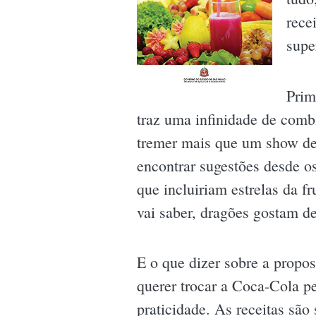
rece
supe
Prim
traz uma infinidade de combi
tremer mais que um show de 
encontrar sugestões desde os
que incluiriam estrelas da f
vai saber, dragões gostam de
E o que dizer sobre a propos
querer trocar a Coca-Cola p
praticidade. As receitas sã