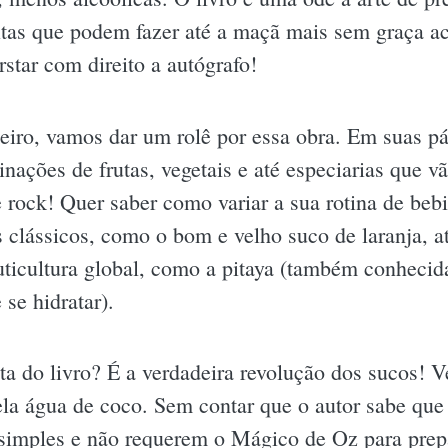
itas que podem fazer até a maçã mais sem graça a
rstar com direito a autógrafo!
eiro, vamos dar um rolê por essa obra. Em suas p
nações de frutas, vegetais e até especiarias que vã
rock! Quer saber como variar a sua rotina de beb
 clássicos, como o bom e velho suco de laranja, at
ruticultura global, como a pitaya (também conheci
 se hidratar).
ta do livro? É a verdadeira revolução dos sucos! 
ela água de coco. Sem contar que o autor sabe que 
o simples e não requerem o Mágico de Oz para prep