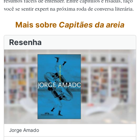
resumos fáceis de entender. Entre capítulos e risadas, faço
você se sentir expert na próxima roda de conversa literária.
Mais sobre
Capitães da areia
Resenha
Jorge Amado