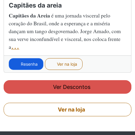
Capitães da areia
Capitães da Areia
é uma jornada visceral pelo
coração do Brasil, onde a esperança e a miséria
dançam um tango desgovernado. Jorge Amado, com
sua verve inconfundível e visceral, nos coloca frente
a
...
Resenha
Ver na loja
Ver Descontos
Ver na loja