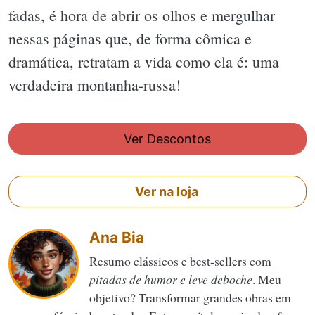
fadas, é hora de abrir os olhos e mergulhar
nessas páginas que, de forma cômica e
dramática, retratam a vida como ela é: uma
verdadeira montanha-russa!
Ver Descontos
Ver na loja
Ana Bia
Resumo clássicos e best-sellers com
pitadas de humor e leve deboche
. Meu
objetivo? Transformar grandes obras em