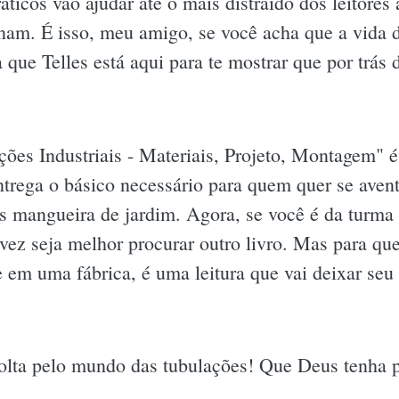
áticos vão ajudar até o mais distraído dos leitores
nam. É isso, meu amigo, se você acha que a vida d
a que Telles está aqui para te mostrar que por trás
ções Industriais - Materiais, Projeto, Montagem" 
entrega o básico necessário para quem quer se avent
mangueira de jardim. Agora, se você é da turma 
lvez seja melhor procurar outro livro. Mas para q
 em uma fábrica, é uma leitura que vai deixar se
olta pelo mundo das tubulações! Que Deus tenha 