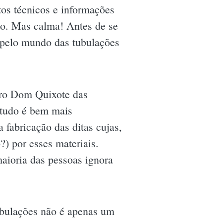
tos técnicos e informações
dio. Mas calma! Antes de se
m pelo mundo das tubulações
iro Dom Quixote das
 tudo é bem mais
 fabricação das ditas cujas,
) por esses materiais.
maioria das pessoas ignora
tubulações não é apenas um