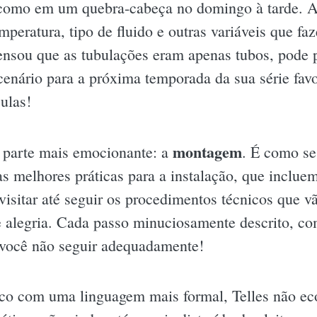
 como em um quebra-cabeça no domingo à tarde. Aq
emperatura, tipo de fluido e outras variáveis que f
pensou que as tubulações eram apenas tubos, pode
cenário para a próxima temporada da sua série favo
culas!
montagem
 a parte mais emocionante: a
. É como se 
 as melhores práticas para a instalação, que inclu
e visitar até seguir os procedimentos técnicos que 
 alegria. Cada passo minuciosamente descrito, co
 você não seguir adequadamente!
ico com uma linguagem mais formal, Telles não e