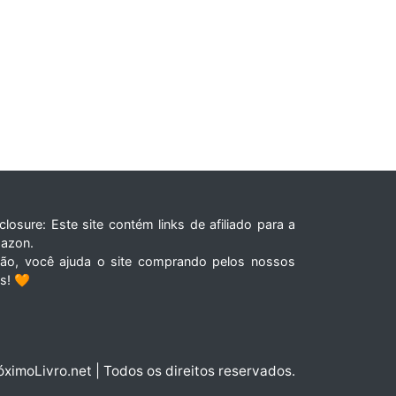
closure: Este site contém links de afiliado para a
azon.
tão, você ajuda o site comprando pelos nossos
ks! 🧡
óximoLivro.net | Todos os direitos reservados.