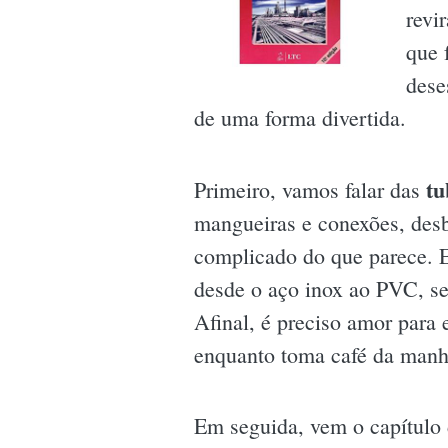
revi
que 
dese
de uma forma divertida.
tu
Primeiro, vamos falar das
mangueiras e conexões, des
complicado do que parece. E
desde o aço inox ao PVC, se
Afinal, é preciso amor para 
enquanto toma café da manh
Em seguida, vem o capítulo