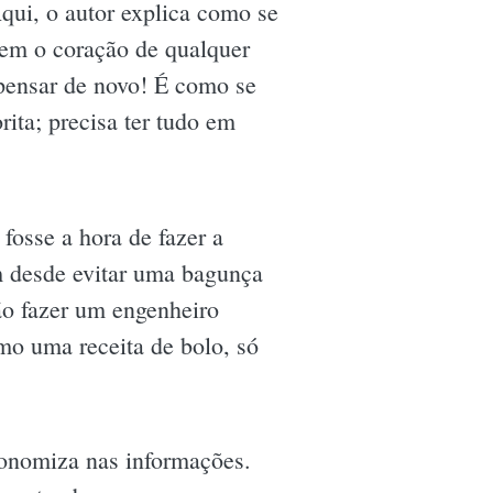
ui, o autor explica como se
azem o coração de qualquer
 pensar de novo! É como se
rita; precisa ter tudo em
fosse a hora de fazer a
em desde evitar uma bagunça
vão fazer um engenheiro
mo uma receita de bolo, só
conomiza nas informações.