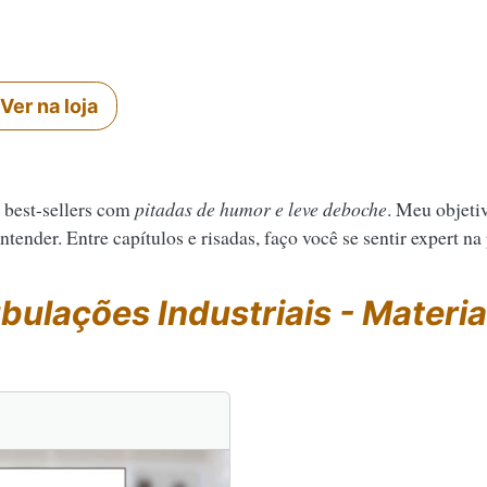
Ver na loja
 best-sellers com
pitadas de humor e leve deboche
. Meu objeti
tender. Entre capítulos e risadas, faço você se sentir expert na
bulações Industriais - Materiai