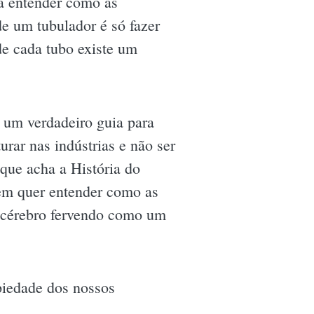
 a entender como as
e um tubulador é só fazer
 de cada tubo existe um
é um verdadeiro guia para
urar nas indústrias e não ser
que acha a História do
uem quer entender como as
u cérebro fervendo como um
piedade dos nossos