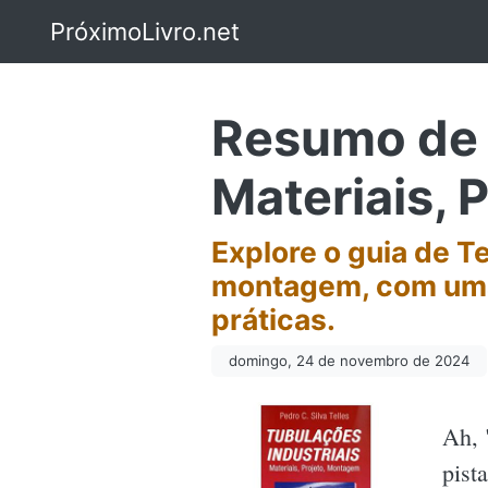
PróximoLivro.net
Resumo de T
Materiais, 
Explore o guia de T
montagem, com uma
práticas.
domingo, 24 de novembro de 2024
Ah, 
pist