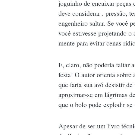
joguinho de encaixar peças
deve considerar . pressão, t
engenheiro saltar. Se você 
você estivesse projetando o 
mente para evitar cenas ridí
E, claro, não poderia faltar
festa! O autor orienta sobre
que faria sua avó desistir d
aproximar-se em lágrimas de
que o bolo pode explodir se
Apesar de ser um livro técn