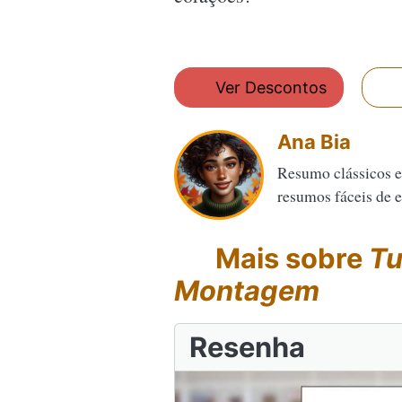
Ver Descontos
Ana Bia
Resumo clássicos e
resumos fáceis de en
Mais sobre
Tu
Montagem
Resenha