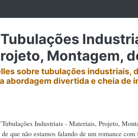
ubulações Industria
Projeto, Montagem, d
elles sobre tubulações industriais, 
 abordagem divertida e cheia de 
"Tubulações Industriais - Materiais, Projeto, Mont
a de que não estamos falando de um romance com fi