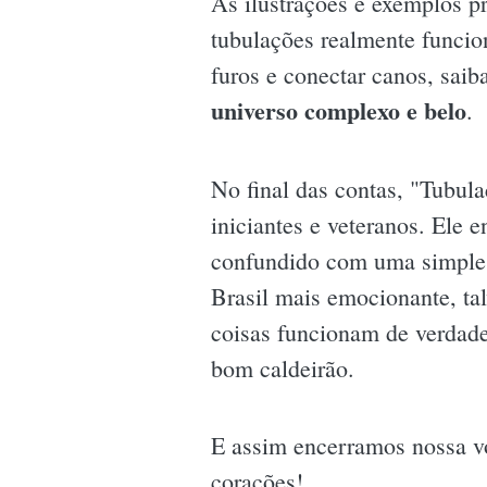
As ilustrações e exemplos pr
tubulações realmente funcio
furos e conectar canos, saib
universo complexo e belo
.
No final das contas, "Tubula
iniciantes e veteranos. Ele 
confundido com uma simples 
Brasil mais emocionante, ta
coisas funcionam de verdade
bom caldeirão.
E assim encerramos nossa v
corações!