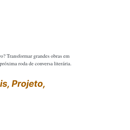
vo? Transformar grandes obras em
 próxima roda de conversa literária.
s, Projeto,