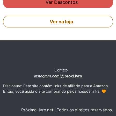
Ver Descontos
Ver na loja
Contato
instagram.com
/
@proxLivro
Disclosure: Este site contém links de afiliado para a Amazon.
Então, você ajuda o site comprando pelos nossos links! 🧡
PróximoLivro.net | Todos os direitos reservados.