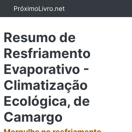
PróximoLivro.net
Resumo de
Resfriamento
Evaporativo -
Climatização
Ecológica, de
Camargo
Mergulhe no resfriamento