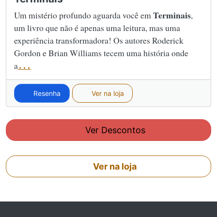
Terminais
Um mistério profundo aguarda você em
,
um livro que não é apenas uma leitura, mas uma
experiência transformadora! Os autores Roderick
Gordon e Brian Williams tecem uma história onde
a
...
Resenha
Ver na loja
Ver Descontos
Ver na loja