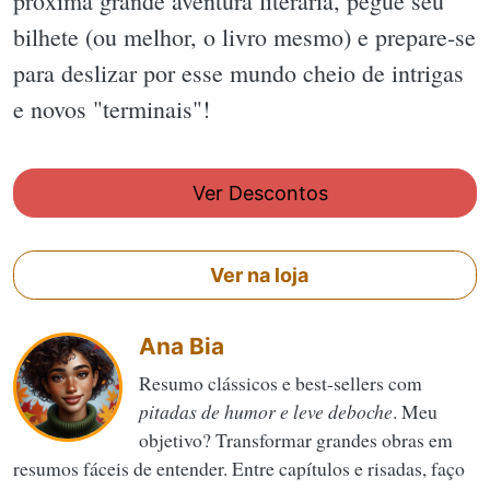
próxima grande aventura literária, pegue seu
bilhete (ou melhor, o livro mesmo) e prepare-se
para deslizar por esse mundo cheio de intrigas
e novos "terminais"!
Ver Descontos
Ver na loja
Ana Bia
Resumo clássicos e best-sellers com
pitadas de humor e leve deboche
. Meu
objetivo? Transformar grandes obras em
resumos fáceis de entender. Entre capítulos e risadas, faço