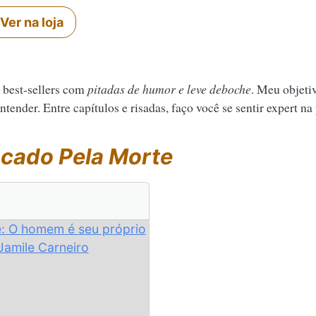
Ver na loja
 best-sellers com
pitadas de humor e leve deboche
. Meu objeti
tender. Entre capítulos e risadas, faço você se sentir expert na
cado Pela Morte