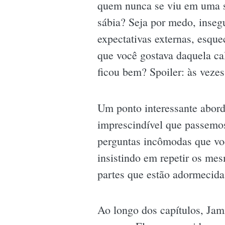
quem nunca se viu em uma s
sábia? Seja por medo, inseg
expectativas externas, esqu
que você gostava daquela cal
ficou bem? Spoiler: às vezes
Um ponto interessante abord
imprescindível que passemos
perguntas incômodas que voc
insistindo em repetir os mes
partes que estão adormecida
Ao longo dos capítulos, Jami