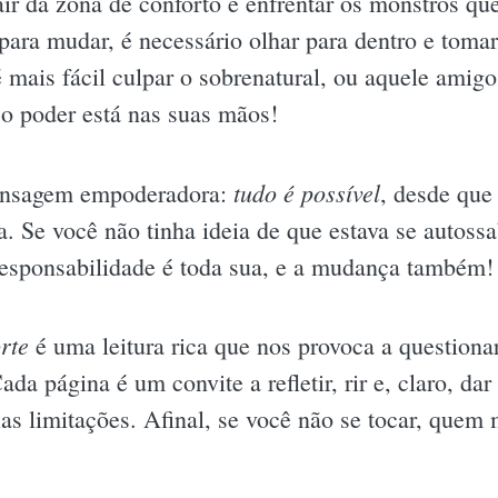
ir da zona de conforto e enfrentar os monstros q
para mudar, é necessário olhar para dentro e tomar
 mais fácil culpar o sobrenatural, ou aquele amig
 o poder está nas suas mãos!
tudo é possível
ensagem empoderadora:
, desde que
. Se você não tinha ideia de que estava se autossa
 responsabilidade é toda sua, e a mudança também!
rte
é uma leitura rica que nos provoca a questiona
da página é um convite a refletir, rir e, claro, da
as limitações. Afinal, se você não se tocar, quem 