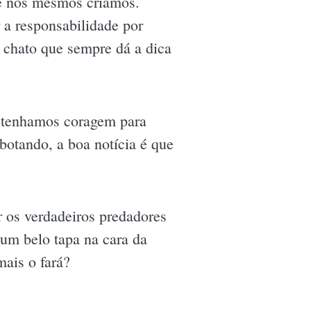
ue nós mesmos criamos.
 a responsabilidade por
o chato que sempre dá a dica
 tenhamos coragem para
botando, a boa notícia é que
r os verdadeiros predadores
r um belo tapa na cara da
mais o fará?