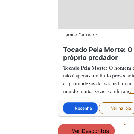
Jamile Carneiro
Tocado Pela Morte: 
próprio predador
Tocado Pela Morte: O homem é
não é apenas um título provocant
as profundezas da psique human
mundo muitas vezes sombrio e
.
Resenha
Ver na loja
Ver Descontos