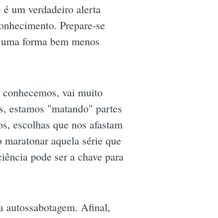
 é um verdadeiro alerta
conhecimento. Prepare-se
e uma forma bem menos
a conhecemos, vai muito
es, estamos "matando" partes
s, escolhas que nos afastam
o maratonar aquela série que
ciência pode ser a chave para
a autossabotagem. Afinal,