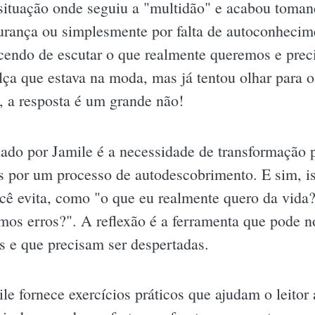
ituação onde seguiu a "multidão" e acabou toman
urança ou simplesmente por falta de autoconhecime
ecendo de escutar o que realmente queremos e prec
ça que estava na moda, mas já tentou olhar para o
, a resposta é um grande não!
ado por Jamile é a necessidade de transformação p
 por um processo de autodescobrimento. E sim, iss
ê evita, como "o que eu realmente quero da vida?
mos erros?". A reflexão é a ferramenta que pode no
s e que precisam ser despertadas.
le fornece exercícios práticos que ajudam o leitor