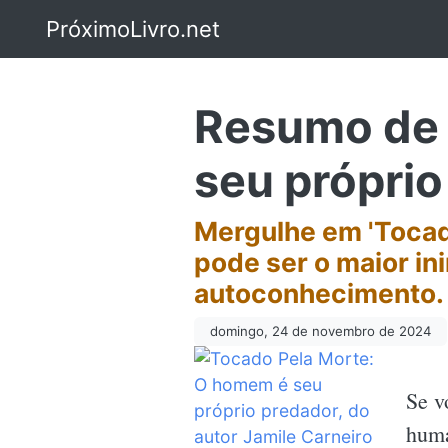
PróximoLivro.net
Resumo de 
seu próprio
Mergulhe em 'Tocad
pode ser o maior in
autoconhecimento.
domingo, 24 de novembro de 2024
Se v
hum