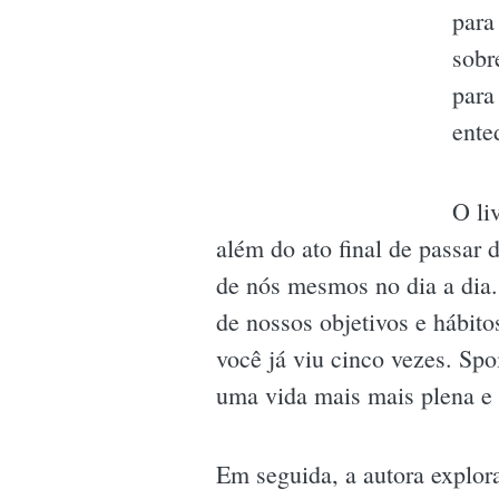
para
sobr
para
ente
O li
além do ato final de passar
de nós mesmos no dia a dia
de nossos objetivos e hábit
você já viu cinco vezes. Spo
uma vida mais mais plena e 
Em seguida, a autora explor