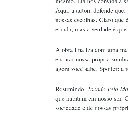
mesmo. Ela nos convida a sa
Aqui, a autora defende que, 
nossas escolhas. Claro que é
errada, mas a verdade é que
A obra finaliza com uma m
encarar nossa própria sombra
agora você sabe. Spoiler: a
Tocado Pela Mo
Resumindo,
que habitam em nosso ser. Ca
sociedade e de nossas própri