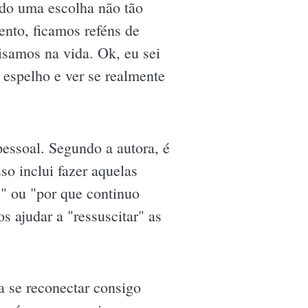
do uma escolha não tão
nto, ficamos reféns de
isamos na vida. Ok, eu sei
 espelho e ver se realmente
essoal. Segundo a autora, é
o inclui fazer aquelas
" ou "por que continuo
s ajudar a "ressuscitar" as
 a se reconectar consigo