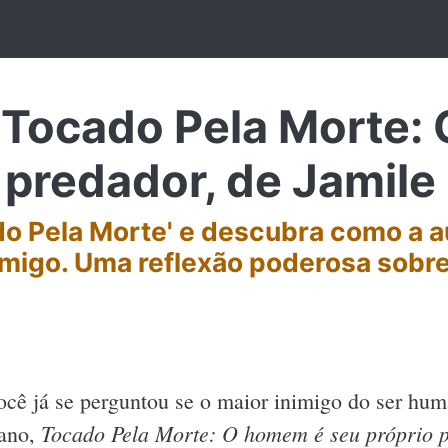
Tocado Pela Morte:
 predador, de Jamile
o Pela Morte' e descubra como a
imigo. Uma reflexão poderosa sobre
ocê já se perguntou se o maior inimigo do ser huma
Tocado Pela Morte: O homem é seu próprio 
ano,