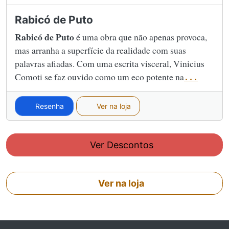
Rabicó de Puto
Rabicó de Puto
é uma obra que não apenas provoca,
mas arranha a superfície da realidade com suas
palavras afiadas. Com uma escrita visceral, Vinicius
Comoti se faz ouvido como um eco potente na
...
Resenha
Ver na loja
Ver Descontos
Ver na loja