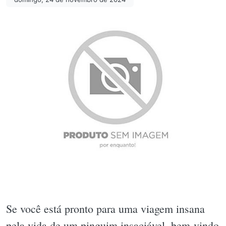
Se você está pronto para uma viagem insana
pela vida de um pinguim insaciável, bem-vindo