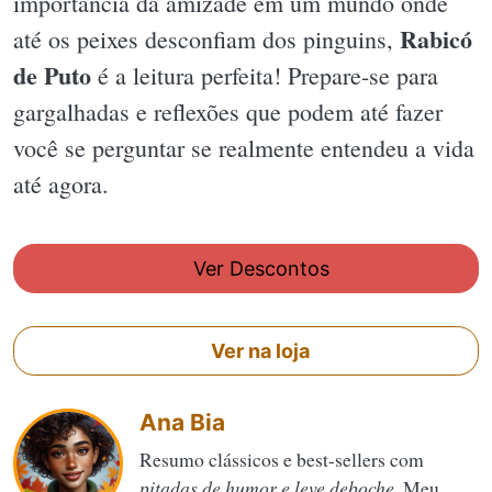
importância da amizade em um mundo onde
Rabicó
até os peixes desconfiam dos pinguins,
de Puto
é a leitura perfeita! Prepare-se para
gargalhadas e reflexões que podem até fazer
você se perguntar se realmente entendeu a vida
até agora.
Ver Descontos
Ver na loja
Ana Bia
Resumo clássicos e best-sellers com
pitadas de humor e leve deboche
. Meu