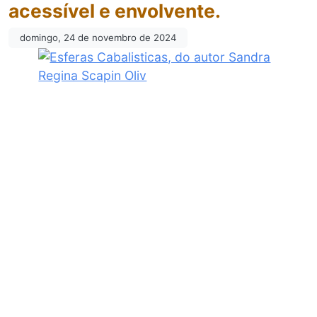
acessível e envolvente.
domingo, 24 de novembro de 2024