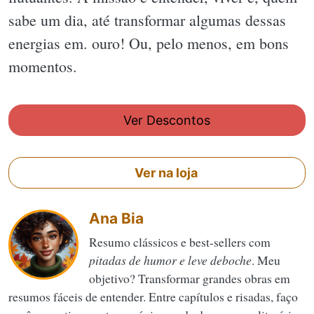
sabe um dia, até transformar algumas dessas
energias em. ouro! Ou, pelo menos, em bons
momentos.
Ver Descontos
Ver na loja
Ana Bia
Resumo clássicos e best-sellers com
pitadas de humor e leve deboche
. Meu
objetivo? Transformar grandes obras em
resumos fáceis de entender. Entre capítulos e risadas, faço