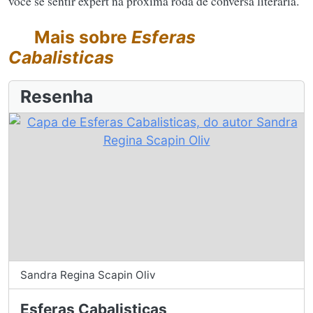
você se sentir expert na próxima roda de conversa literária.
Mais sobre
Esferas
Cabalisticas
Resenha
Sandra Regina Scapin Oliv
Esferas Cabalisticas