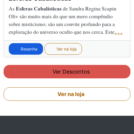
Esferas Cabalísticas
As
de Sandra Regina Scapin
Oliv são muito mais do que um mero compêndio
sobre misticismo; são um convite profundo para a
exploração do universo oculto que nos cerca. Este
...
Resenha
Ver na loja
Ver Descontos
Ver na loja