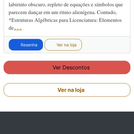
labirinto obscuro, repleto de equações e símbolos que
parecem dançar em um ritmo alienígena. Contudo,
*Estruturas Algébricas para Licenciatura: Elementos
de
...
Resenha
Ver na loja
Ver Descontos
Ver na loja