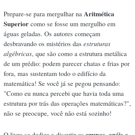
Aritmética
Prepare-se para mergulhar na
Superior
como se fosse um mergulho em
águas geladas. Os autores começam
estruturas
desbravando os mistérios das
algébricas
, que são como a estrutura metálica
de um prédio: podem parecer chatas e frias por
fora, mas sustentam todo o edifício da
matemática! Se você já se pegou pensando:
"Como eu nunca percebi que havia toda uma
estrutura por trás das operações matemáticas?",
não se preocupe, você não está sozinho!
grupos, anéis e
O livro se dedica a discutir os