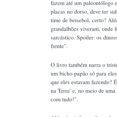
fazem até um paleontólogo 
placas no dorso, deve ter s
time de beisebol, certo? Al
grandalhões viveram, onde f
sarcástico. Spoiler: os dino
frente".
O livro também narra o tris
um bicho-papão só para eles
que eles estavam fazendo? É
na Terra' e, no meio de uma
com tudo!".