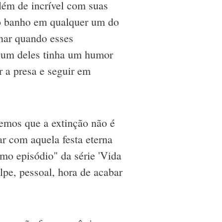
além de incrível com suas
do banho em qualquer um do
onar quando esses
lgum deles tinha um humor
r a presa e seguir em
semos que a extinção não é
r com aquela festa eterna
mo episódio" da série 'Vida
lpe, pessoal, hora de acabar