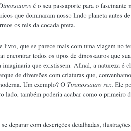
Dinossauros
é o seu passaporte para o fascinante 
óricos que dominaram nosso lindo planeta antes d
rmos os reis da cocada preta.
e livro, que se parece mais com uma viagem no 
ai encontrar todos os tipos de dinossauros que su
 imaginaria que existissem. Afinal, a natureza é 
arque de diversões com criaturas que, convenhamos
Tiranossauro rex
e moderna. Um exemplo? O
. Ele p
tro lado, também poderia acabar como o primeiro 
i se deparar com descrições detalhadas, ilustraçõe