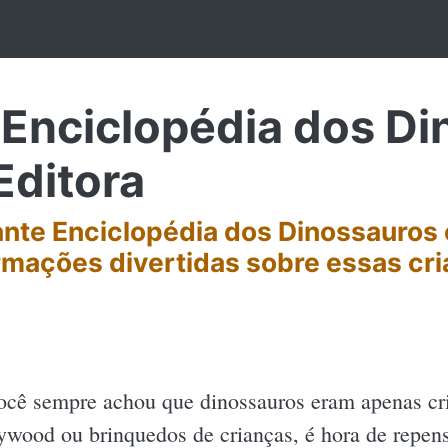
Enciclopédia dos Di
Editora
ante Enciclopédia dos Dinossauros
rmações divertidas sobre essas cria
ocê sempre achou que dinossauros eram apenas cri
ywood ou brinquedos de crianças, é hora de repen