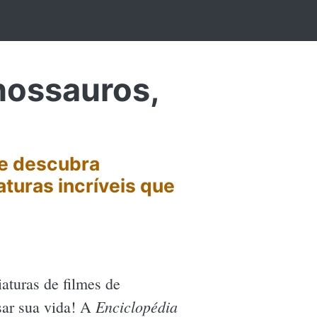
nossauros,
 e descubra
turas incríveis que
aturas de filmes de
Enciclopédia
sar sua vida! A