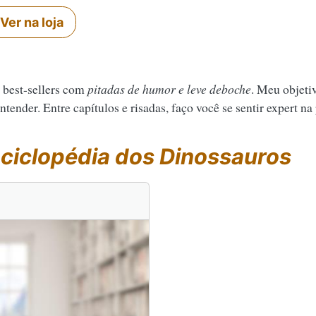
Ver na loja
 best-sellers com
pitadas de humor e leve deboche
. Meu objeti
tender. Entre capítulos e risadas, faço você se sentir expert na
ciclopédia dos Dinossauros