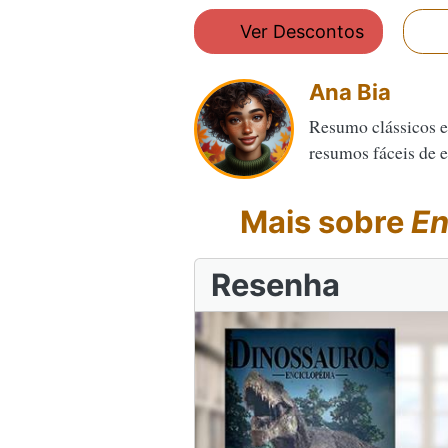
Ver Descontos
Ana Bia
Resumo clássicos e
resumos fáceis de en
Mais sobre
En
Resenha