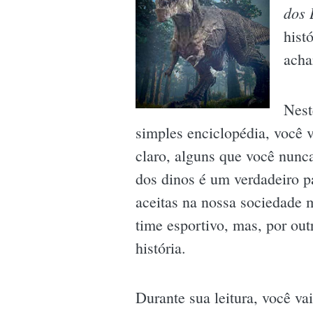
dos 
hist
acha
Nest
simples enciclopédia, você v
claro, alguns que você nunca
dos dinos é um verdadeiro p
aceitas na nossa sociedad
time esportivo, mas, por ou
história.
Durante sua leitura, você va