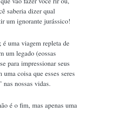
que vão fazer você rir ou,
ê saberia dizer qual
tir um ignorante jurássico!
; é uma viagem repleta de
ram um legado (eossas
se para impressionar seus
 uma coisa que esses seres
 nas nossas vidas.
 não é o fim, mas apenas uma