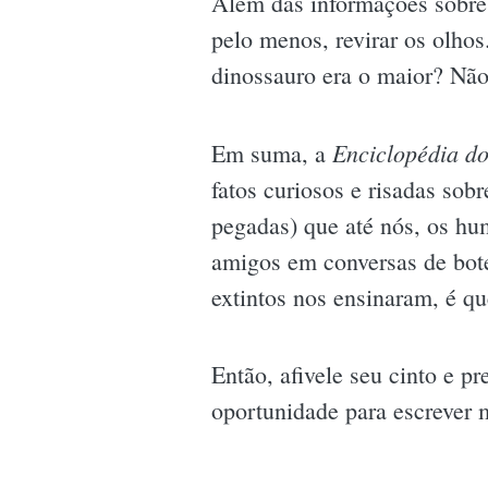
Além das informações sobre c
pelo menos, revirar os olho
dinossauro era o maior? Não?
Enciclopédia d
Em suma, a
fatos curiosos e risadas sob
pegadas) que até nós, os hu
amigos em conversas de bot
extintos nos ensinaram, é q
Então, afivele seu cinto e 
oportunidade para escrever m