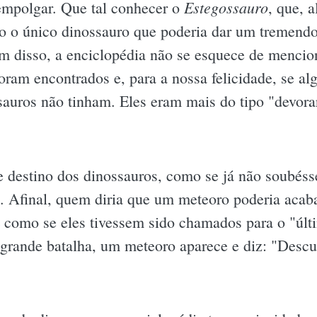
Estegossauro
empolgar. Que tal conhecer o
, que, 
ido o único dinossauro que poderia dar um tremen
ém disso, a enciclopédia não se esquece de menci
oram encontrados e, para a nossa felicidade, se a
ssauros não tinham. Eles eram mais do tipo "devora
te destino dos dinossauros, como se já não soubés
. Afinal, quem diria que um meteoro poderia acaba
 como se eles tivessem sido chamados para o "últi
 grande batalha, um meteoro aparece e diz: "Descu