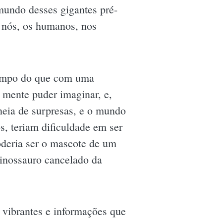
mundo desses gigantes pré-
e nós, os humanos, nos
tempo do que com uma
a mente puder imaginar, e,
cheia de surpresas, e o mundo
, teriam dificuldade em ser
oderia ser o mascote de um
dinossauro cancelado da
s vibrantes e informações que