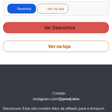
Resenha
Ver na loja
Ver Descontos
Ver na loja
Contato
instagram.com
/
@proxLivro
Disclosure: Este site contém links de afiliado para a Amazon.