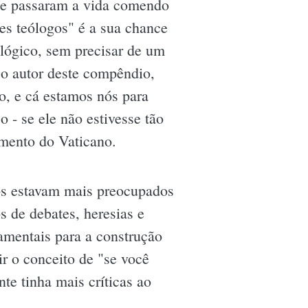
que passaram a vida comendo
es teólogos" é a sua chance
lógico, sem precisar de um
 o autor deste compêndio,
, e cá estamos nós para
o - se ele não estivesse tão
imento do Vaticano.
los estavam mais preocupados
s de debates, heresias e
amentais para a construção
ir o conceito de "se você
te tinha mais críticas ao