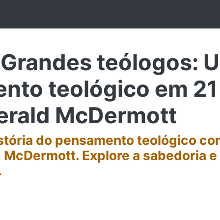
Grandes teólogos: U
nto teológico em 21
Gerald McDermott
stória do pensamento teológico co
 McDermott. Explore a sabedoria e
.