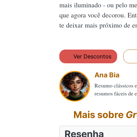
mais iluminado - ou pelo m
que agora você decorou. Ent
te deixar mais próximo de e
Ver Descontos
Ana Bia
Resumo clássicos e
resumos fáceis de en
Mais sobre
Gr
Resenha