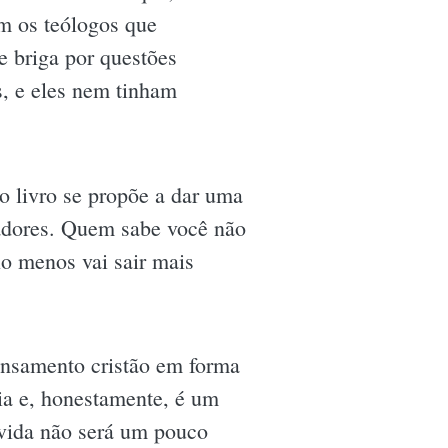
ém os teólogos que
e briga por questões
s, e eles nem tinham
 livro se propõe a dar uma
sadores. Quem sabe você não
lo menos vai sair mais
ensamento cristão em forma
ia e, honestamente, é um
 vida não será um pouco