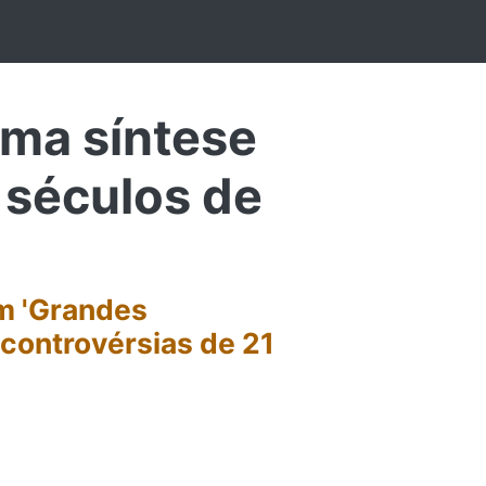
ma síntese
 séculos de
m 'Grandes
 controvérsias de 21