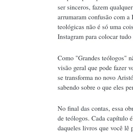
ser sinceros, fazem qualquer
arrumaram confusão com a Ig
teológicas não é só uma coi
Instagram para colocar tudo 
Como "Grandes teólogos" não
visão geral que pode fazer 
se transforma no novo Aristó
sabendo sobre o que eles p
No final das contas, essa o
de teólogos. Cada capítulo 
daqueles livros que você lê