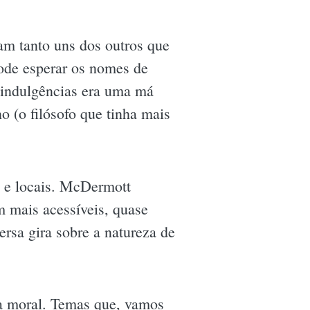
am tanto uns dos outros que
pode esperar os nomes de
e indulgências era uma má
o (o filósofo que tinha mais
s e locais. McDermott
 mais acessíveis, quase
ersa gira sobre a natureza de
da moral. Temas que, vamos