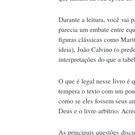
Durante a leitura, você vai
parecia um embate entre equ
figuras clássicas como Mart
ideia), João Calvino (o pred
interpretações do que a tabel
O que é legal nesse livro é
tempera o texto com um pou
como se eles fossem seus ami
Deus e o livre-arbítrio. Acre
As principais questões disc