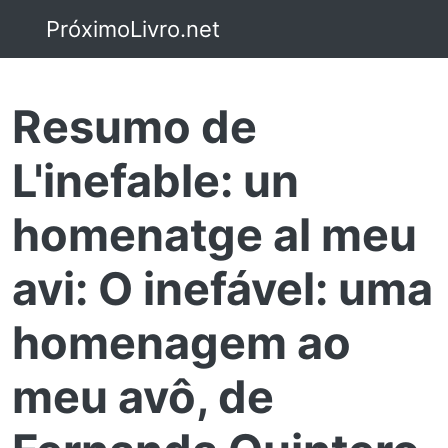
PróximoLivro.net
Resumo de
L'inefable: un
homenatge al meu
avi: O inefável: uma
homenagem ao
meu avô, de