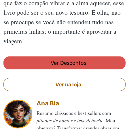
que faz o coração vibrar e a alma aquecer, esse
livro pode ser o seu novo tesouro. E olha, não
se preocupe se você não entendeu tudo nas
primeiras linhas; o importante é aproveitar a
viagem!
Ver Descontos
Ver na loja
Ana Bia
Resumo clássicos e best-sellers com
pitadas de humor e leve deboche
. Meu
objetivo? Transformar grandes obras em