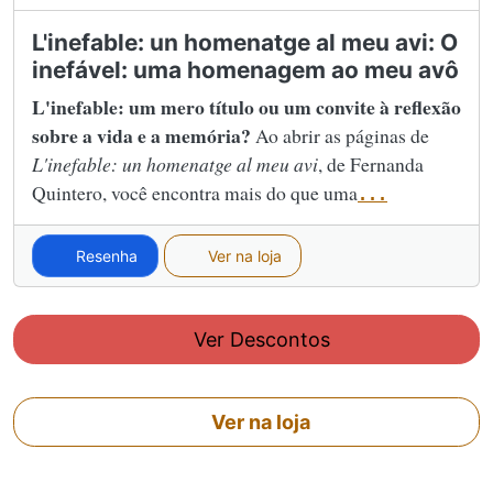
L'inefable: un homenatge al meu avi: O
inefável: uma homenagem ao meu avô
L'inefable: um mero título ou um convite à reflexão
sobre a vida e a memória?
Ao abrir as páginas de
L'inefable: un homenatge al meu avi
, de Fernanda
Quintero, você encontra mais do que uma
...
Resenha
Ver na loja
Ver Descontos
Ver na loja