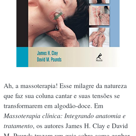
Ah, a massoterapia! Esse milagre da natureza
que faz sua coluna cantar e suas tensões se
transformarem em algodão-doce. Em
Massoterapia clínica: Integrando anatomia e
tratamento
, os autores James H. Clay e David
M. Pounds trazem um guia sobre como ganhar