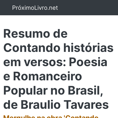
PróximoLivro.net
Resumo de
Contando histórias
em versos: Poesia
e Romanceiro
Popular no Brasil,
de Braulio Tavares
Mergulhe na obra 'Contando