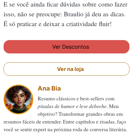
E se você ainda ficar dúvidas sobre como fazer
isso, não se preocupe: Braulio já deu as dicas.
É só praticar e deixar a criatividade fluir!
Ver Descontos
Ver na loja
Ana Bia
Resumo clássicos e best-sellers com
pitadas de humor e leve deboche
. Meu
objetivo? Transformar grandes obras em
resumos fáceis de entender. Entre capítulos e risadas, faço
você se sentir expert na próxima roda de conversa literária.