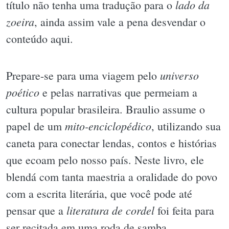
lado da
título não tenha uma tradução para o
zoeira
, ainda assim vale a pena desvendar o
conteúdo aqui.
universo
Prepare-se para uma viagem pelo
poético
e pelas narrativas que permeiam a
cultura popular brasileira. Braulio assume o
mito-enciclopédico
papel de um
, utilizando sua
caneta para conectar lendas, contos e histórias
que ecoam pelo nosso país. Neste livro, ele
blendá com tanta maestria a oralidade do povo
com a escrita literária, que você pode até
literatura de cordel
pensar que a
foi feita para
ser recitada em uma roda de samba.