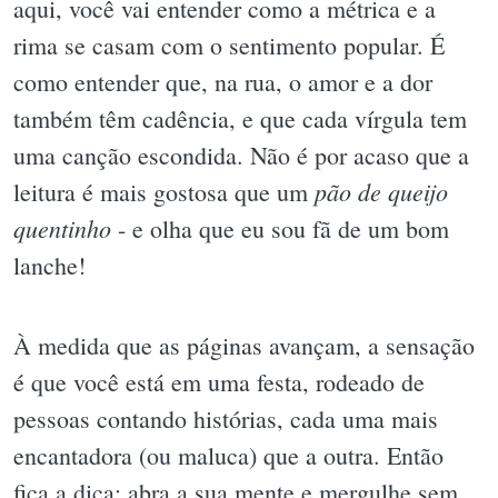
aqui, você vai entender como a métrica e a
rima se casam com o sentimento popular. É
como entender que, na rua, o amor e a dor
também têm cadência, e que cada vírgula tem
uma canção escondida. Não é por acaso que a
pão de queijo
leitura é mais gostosa que um
quentinho
- e olha que eu sou fã de um bom
lanche!
À medida que as páginas avançam, a sensação
é que você está em uma festa, rodeado de
pessoas contando histórias, cada uma mais
encantadora (ou maluca) que a outra. Então
fica a dica: abra a sua mente e mergulhe sem