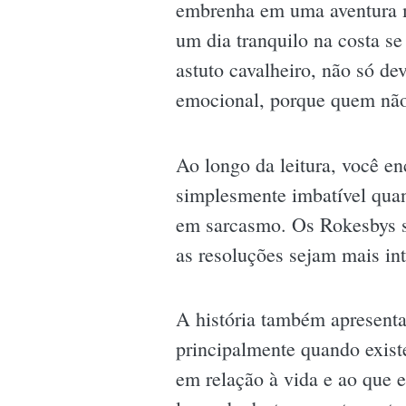
embrenha em uma aventura ma
um dia tranquilo na costa s
astuto cavalheiro, não só d
emocional, porque quem não
Ao longo da leitura, você e
simplesmente imbatível quan
em sarcasmo. Os Rokesbys sã
as resoluções sejam mais int
A história também apresenta 
principalmente quando exist
em relação à vida e ao que 