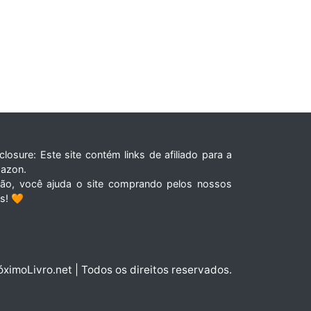
closure: Este site contém links de afiliado para a
azon.
tão, você ajuda o site comprando pelos nossos
ks! 🧡
óximoLivro.net | Todos os direitos reservados.