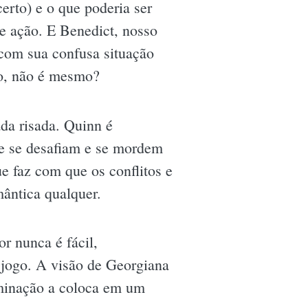
rto) e o que poderia ser
e ação. E Benedict, nosso
 com sua confusa situação
ão, não é mesmo?
da risada. Quinn é
ue se desafiam e se mordem
e faz com que os conflitos e
mântica qualquer.
r nunca é fácil,
 jogo. A visão de Georgiana
rminação a coloca em um