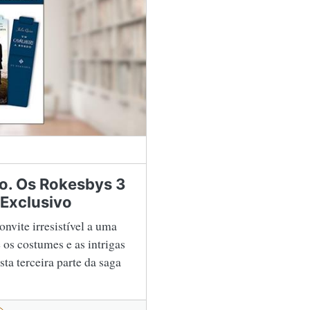
o. Os Rokesbys 3
Exclusivo
nvite irresistível a uma
 os costumes e as intrigas
a terceira parte da saga