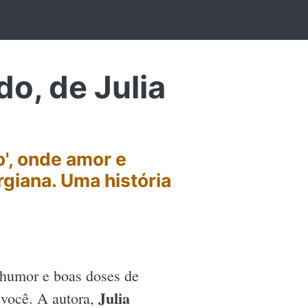
o, de Julia
', onde amor e
giana. Uma história
 humor e boas doses de
Julia
 você. A autora,