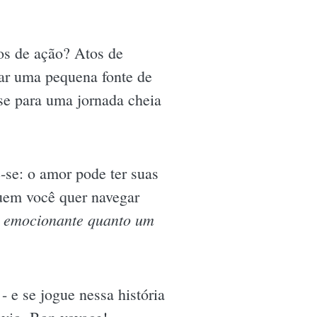
os de ação? Atos de
rar uma pequena fonte de
-se para uma jornada cheia
-se: o amor pode ter suas
quem você quer navegar
o emocionante quanto um
- e se jogue nessa história