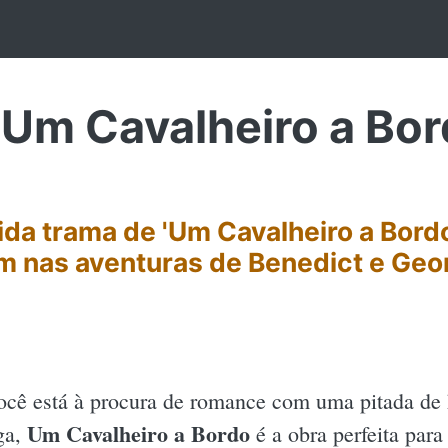
m Cavalheiro a Bord
da trama de 'Um Cavalheiro a Bordo
m nas aventuras de Benedict e Geor
ocê está à procura de romance com uma pitada de
Um Cavalheiro a Bordo
iga,
é a obra perfeita para