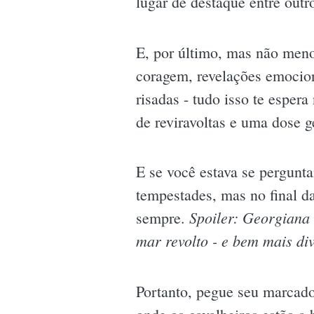
lugar de destaque entre outr
E, por último, mas não meno
coragem, revelações emocion
risadas - tudo isso te esper
de reviravoltas e uma dose 
E se você estava se pergunt
tempestades, mas no final d
Spoiler: Georgiana
sempre.
mar revolto - e bem mais div
Portanto, pegue seu marcador