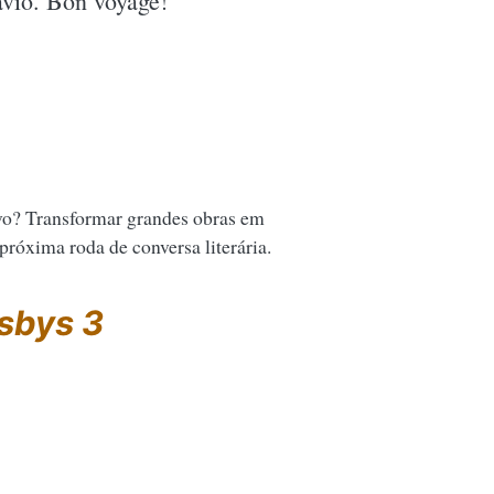
avio. Bon voyage!
vo? Transformar grandes obras em
 próxima roda de conversa literária.
sbys 3