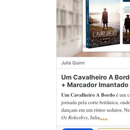
Julia Quinn
Um Cavalheiro A Bord
+ Marcador Imantado 
Um Cavalheiro A Bordo
é um co
jornada pela corte britânica, onde
dançam em um ritmo sedutor. Nest
Os Rokesbys
, Julia
...