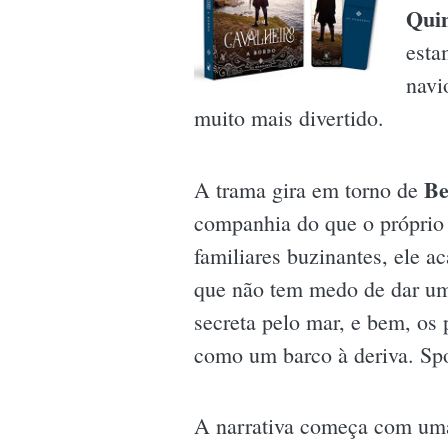
Qui
esta
navi
muito mais divertido.
Be
A trama gira em torno de
companhia do que o próprio
familiares buzinantes, ele 
que não tem medo de dar um
secreta pelo mar, e bem, os 
como um barco à deriva. Sp
A narrativa começa com uma