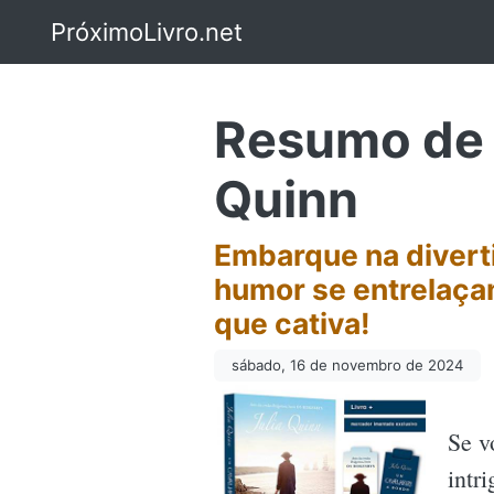
PróximoLivro.net
Resumo de U
Quinn
Embarque na diverti
humor se entrelaça
que cativa!
sábado, 16 de novembro de 2024
Se v
intr