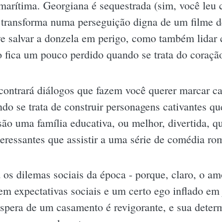
rítima. Georgiana é sequestrada (sim, você leu ce
e transforma numa perseguição digna de um filme d
eve salvar a donzela em perigo, como também lidar
 fica um pouco perdido quando se trata do coraç
ncontrará diálogos que fazem você querer marcar ca
do se trata de construir personagens cativantes q
o uma família educativa, ou melhor, divertida, qu
eressantes que assistir a uma série de comédia ro
os dilemas sociais da época - porque, claro, o amo
em expectativas sociais e um certo ego inflado em
espera de um casamento é revigorante, e sua dete