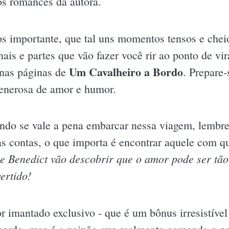
os romances da autora.
s importante, que tal uns momentos tensos e chei
ais e partes que vão fazer você rir ao ponto de vi
Um Cavalheiro a Bordo
a nas páginas de
. Prepare
generosa de amor e humor.
ando se vale a pena embarcar nessa viagem, lembre
as contas, o que importa é encontrar aquele com 
 e Benedict vão descobrir que o amor pode ser tã
ertido!
 imantado exclusivo - que é um bônus irresistível 