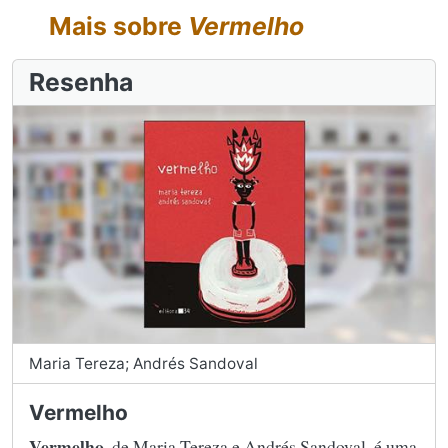
Mais sobre
Vermelho
Resenha
Maria Tereza; Andrés Sandoval
Vermelho
Vermelho
, de Maria Tereza e Andrés Sandoval, é uma