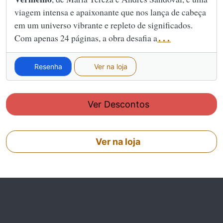
viagem intensa e apaixonante que nos lança de cabeça
em um universo vibrante e repleto de significados.
Com apenas 24 páginas, a obra desafia a
...
Resenha
Ver na loja
Ver Descontos
Ver na loja