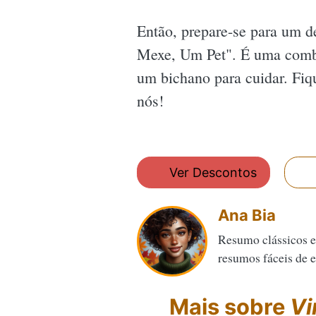
Então, prepare-se para um de
Mexe, Um Pet". É uma combi
um bichano para cuidar. Fiq
nós!
Ver Descontos
Ana Bia
Resumo clássicos e
resumos fáceis de en
Mais sobre
Vi