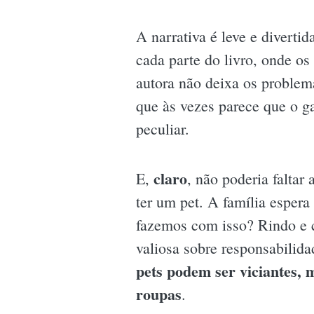
A narrativa é leve e divertid
cada parte do livro, onde os
autora não deixa os problema
que às vezes parece que o g
peculiar.
claro
E,
, não poderia faltar
ter um pet. A família esper
fazemos com isso? Rindo e 
valiosa sobre responsabilida
pets podem ser viciantes, 
roupas
.