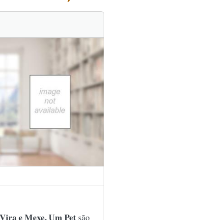
Vira e Mexe, Um Pet
são