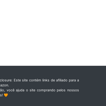
closure: Este site contém links de afiliado para a
azon.
tão, você ajuda o site comprando pelos nossos
ks! 🧡