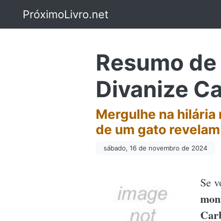
PróximoLivro.net
Resumo de 
Divanize Ca
Mergulhe na hilária 
de um gato revelam 
sábado, 16 de novembro de 2024
Se v
mon
Carb