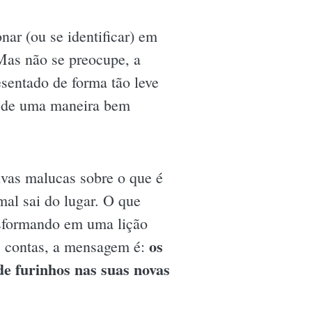
nar (ou se identificar) em
 Mas não se preocupe, a
esentado de forma tão leve
os de uma maneira bem
tivas malucas sobre o que é
al sai do lugar. O que
nsformando em uma lição
os
as contas, a mensagem é:
de furinhos nas suas novas