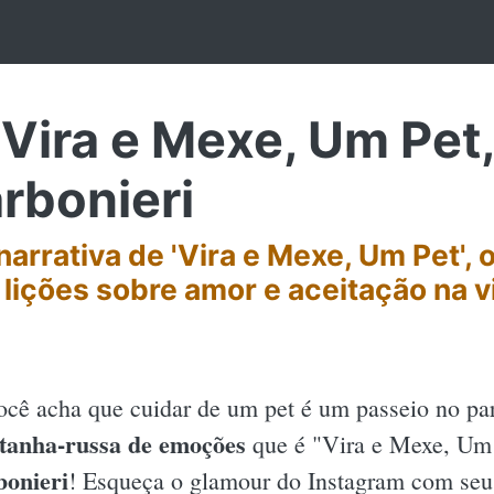
Vira e Mexe, Um Pet,
rbonieri
narrativa de 'Vira e Mexe, Um Pet',
lições sobre amor e aceitação na v
ocê acha que cuidar de um pet é um passeio no pa
tanha-russa de emoções
que é "Vira e Mexe, Um
onieri
! Esqueça o glamour do Instagram com seus