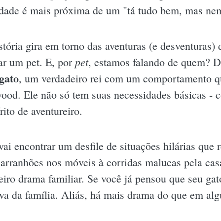
idade é mais próxima de um "tá tudo bem, mas nem
stória gira em torno das aventuras (e desventuras)
pet
ar um pet. E, por
, estamos falando de quem?
gato
, um verdadeiro rei com um comportamento q
od. Ele não só tem suas necessidades básicas - 
to de aventureiro.
ai encontrar um desfile de situações hilárias que 
rranhões nos móveis à corridas malucas pela casa
eiro drama familiar. Se você já pensou que seu gat
iva da família. Aliás, há mais drama do que em a