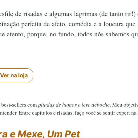
sfile de risadas e algumas lágrimas (de tanto rir!)
nação perfeita de afeto, comédia e a loucura que
ue atento, porque, no fundo, todos nós sabemos q
Ver na loja
 best-sellers com
pitadas de humor e leve deboche
. Meu objeti
tender. Entre capítulos e risadas, faço você se sentir expert na
ra e Mexe, Um Pet