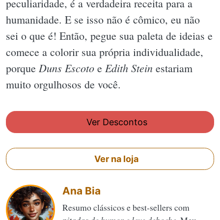
peculiaridade, é a verdadeira receita para a
humanidade. E se isso não é cômico, eu não
sei o que é! Então, pegue sua paleta de ideias e
comece a colorir sua própria individualidade,
Duns Escoto
Edith Stein
porque
e
estariam
muito orgulhosos de você.
Ver Descontos
Ver na loja
Ana Bia
Resumo clássicos e best-sellers com