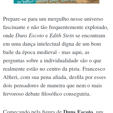
Prepare-se para um mergulho nesse universo
fascinante e não tão frequentemente explorado,
Duns Escoto
Edith Stein
onde
e
se encontram
em uma dança intelectual digna de um bom
baile da época medieval - mas aqui, as
perguntas sobre a individualidade são o que
realmente estão no centro da pista. Francesco
Alfieri, com sua pena afiada, desfila por esses
dois pensadores de maneira que nem o mais
fervoroso debate filosófico conseguiria.
Duns Escoto
Começando pela figura de
, um