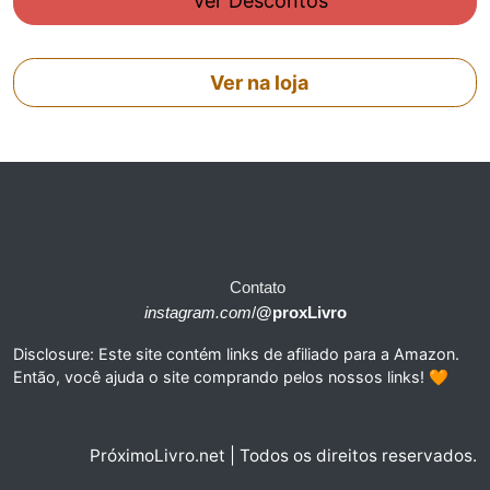
Ver Descontos
Ver na loja
Contato
instagram.com
/
@proxLivro
Disclosure: Este site contém links de afiliado para a Amazon.
Então, você ajuda o site comprando pelos nossos links! 🧡
PróximoLivro.net | Todos os direitos reservados.