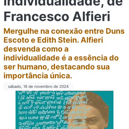
individualidade, de
Francesco Alfieri
Mergulhe na conexão entre Duns
Escoto e Edith Stein. Alfieri
desvenda como a
individualidade é a essência do
ser humano, destacando sua
importância única.
sábado, 16 de novembro de 2024