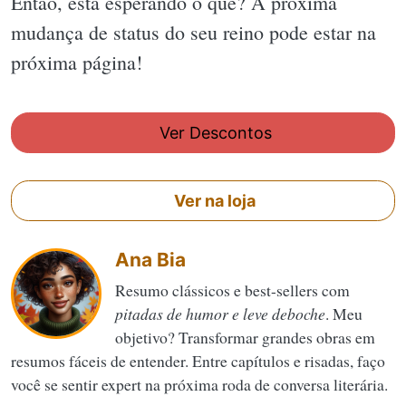
Então, está esperando o quê? A próxima
mudança de status do seu reino pode estar na
próxima página!
Ver Descontos
Ver na loja
Ana Bia
Resumo clássicos e best-sellers com
pitadas de humor e leve deboche
. Meu
objetivo? Transformar grandes obras em
resumos fáceis de entender. Entre capítulos e risadas, faço
você se sentir expert na próxima roda de conversa literária.