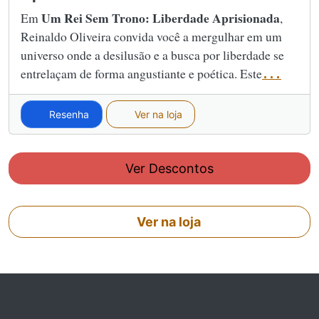
Um Rei Sem Trono: Liberdade Aprisionada
Em
,
Reinaldo Oliveira convida você a mergulhar em um
universo onde a desilusão e a busca por liberdade se
entrelaçam de forma angustiante e poética. Este
...
Resenha
Ver na loja
Ver Descontos
Ver na loja