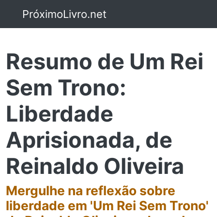
PróximoLivro.net
Resumo de Um Rei
Sem Trono:
Liberdade
Aprisionada, de
Reinaldo Oliveira
Mergulhe na reflexão sobre
liberdade em 'Um Rei Sem Trono'