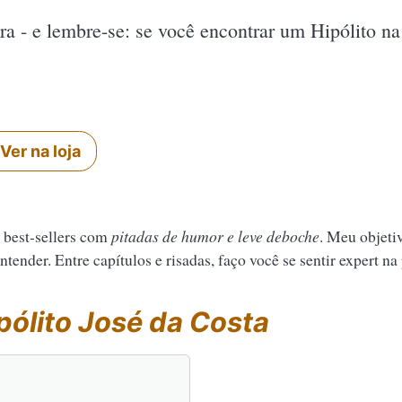
ura - e lembre-se: se você encontrar um Hipólito na
Ver na loja
 best-sellers com
pitadas de humor e leve deboche
. Meu objeti
tender. Entre capítulos e risadas, faço você se sentir expert na
pólito José da Costa