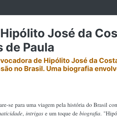
ipólito José da Cos
s de Paula
vocadora de Hipólito José da Cost
são no Brasil. Uma biografia envolv
are-se para uma viagem pela história do Brasil co
aticidade
intrigas
biografia
,
e um toque de
. "Hipó