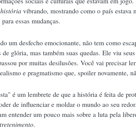
ormações sociais e culturais que estavam em jogo. 
história
vibrando, mostrando como o país estava 
s para essas mudanças.
ndo um desfecho emocionante, não tem como escapar
 de glória, mas também suas quedas. Ele viu seus
ssou por muitas desilusões. Você vai precisar ler
idealismo e pragmatismo que, spoiler novamente, nã
sta" é um lembrete de que a história é feita de p
poder de influenciar e moldar o mundo ao seu redor
am entender um pouco mais sobre a luta pela libe
tretenimento
.