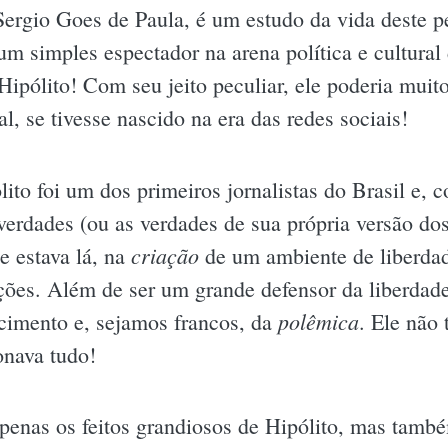
Sergio Goes de Paula, é um estudo da vida deste 
um simples espectador na arena política e cultural
Hipólito! Com seu jeito peculiar, ele poderia muit
tal, se tivesse nascido na era das redes sociais!
lito foi um dos primeiros jornalistas do Brasil e, 
erdades (ou as verdades de sua própria versão dos 
criação
e estava lá, na
de um ambiente de liberda
ções. Além de ser um grande defensor da liberdad
polêmica
cimento e, sejamos francos, da
. Ele não
onava tudo!
 apenas os feitos grandiosos de Hipólito, mas tam