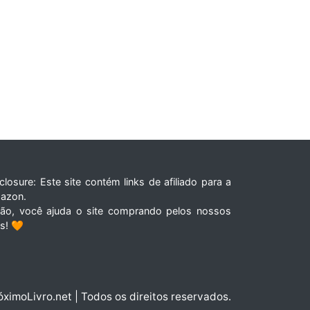
closure: Este site contém links de afiliado para a
azon.
tão, você ajuda o site comprando pelos nossos
ks! 🧡
óximoLivro.net | Todos os direitos reservados.