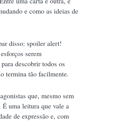
Entre uma carta e outra, é
mudando e como as ideias de
 disso: spoiler alert!
 esforços serem
 para descobrir todos os
o termina tão facilmente.
rotagonistas que, mesmo sem
. É uma leitura que vale a
rdade de expressão e, com