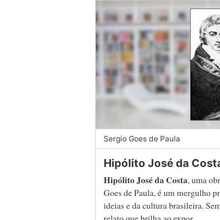
Sergio Goes de Paula
Hipólito José da Cost
Hipólito José da Costa
, uma ob
Goes de Paula, é um mergulho pr
ideias e da cultura brasileira. Se
relato que brilha ao expor
...