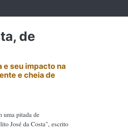
ta, de
a e seu impacto na
ente e cheia de
m uma pitada de
lito José da Costa", escrito