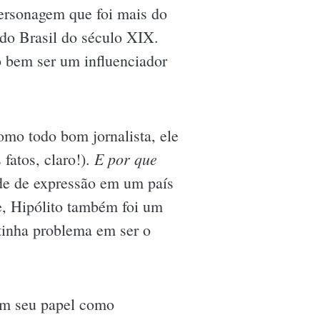
personagem que foi mais do
 do Brasil do século XIX.
o bem ser um influenciador
como todo bom jornalista, ele
E por que
fatos, claro!).
de de expressão em um país
e, Hipólito também foi um
 tinha problema em ser o
bém seu papel como