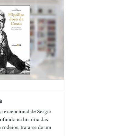
a
ra excepcional de Sergio
ofundo na história das
m rodeios, trata-se de um