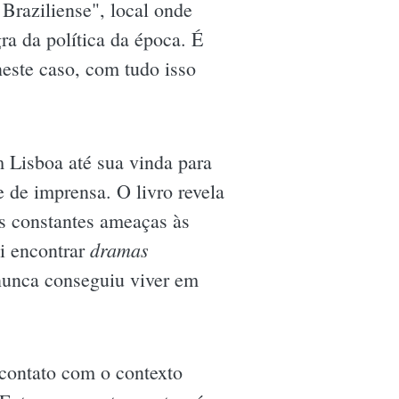
 Braziliense", local onde
gra da política da época. É
este caso, com tudo isso
m Lisboa até sua vinda para
 de imprensa. O livro revela
s constantes ameaças às
dramas
ai encontrar
 nunca conseguiu viver em
 contato com o contexto