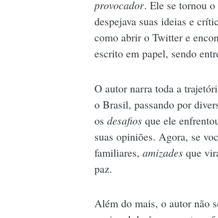
provocador
. Ele se tornou o
despejava suas ideias e críti
como abrir o Twitter e enco
escrito em papel, sendo entr
O autor narra toda a trajetó
o Brasil, passando por dive
desafios
os
que ele enfrento
suas opiniões. Agora, se voc
amizades
familiares,
que vir
paz.
Além do mais, o autor não se