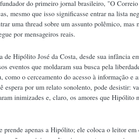
 fundador do primeiro jornal brasileiro, "O Correio
cas, mesmo que isso significasse entrar na lista ne
ntrar uma thread sobre um assunto polêmico, mas n
egue por mensageiros reais.
ria de Hipólito José da Costa, desde sua infância e
rsos eventos que moldaram sua busca pela liberdade
u, como o cerceamento do acesso à informação e a
ê espera por um relato sonolento, pode desistir: v
aram inimizades e, claro, os amores que Hipólito
 prende apenas a Hipólito; ele coloca o leitor em