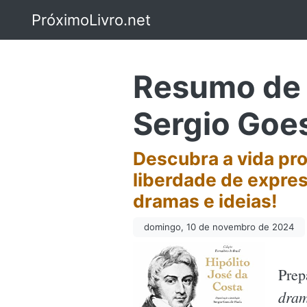
PróximoLivro.net
Resumo de H
Sergio Goe
Descubra a vida pro
liberdade de expres
dramas e ideias!
domingo, 10 de novembro de 2024
Prep
dram