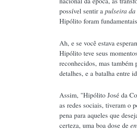
nacional da época, as transf
pulseira da 
possível sentir a
Hipólito foram fundamentai
Ah, e se você estava espera
Hipólito teve seus momentos
reconhecidos, mas também pa
detalhes, e a batalha entre 
Assim, "Hipólito José da Co
as redes sociais, tiveram o 
pena para aqueles que desej
en
certeza, uma boa dose de