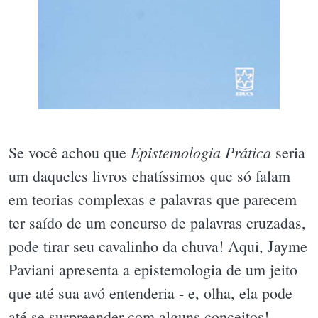
Epistemologia Prática
Se você achou que
seria
um daqueles livros chatíssimos que só falam
em teorias complexas e palavras que parecem
ter saído de um concurso de palavras cruzadas,
pode tirar seu cavalinho da chuva! Aqui, Jayme
Paviani apresenta a epistemologia de um jeito
que até sua avó entenderia - e, olha, ela pode
até se surpreender com alguns conceitos!