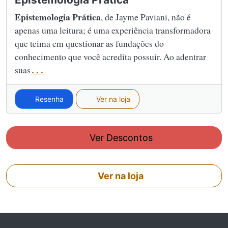
Epistemologia Prática
, de Jayme Paviani, não é
apenas uma leitura; é uma experiência transformadora
que teima em questionar as fundações do
conhecimento que você acredita possuir. Ao adentrar
suas
...
Resenha
Ver na loja
Ver Descontos
Ver na loja