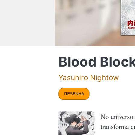
Blood Block
Yasuhiro Nightow
RESENHA
No universo 
transforma e