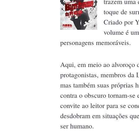
trazem uma e
toque de sur
Criado por Y
volume é um 
personagens memoráveis.
Aqui, em meio ao alvoroço 
protagonistas, membros da L
mas também suas próprias hu
contra o obscuro tornam-se 
convite ao leitor para se c
desdobram em situações que 
ser humano.