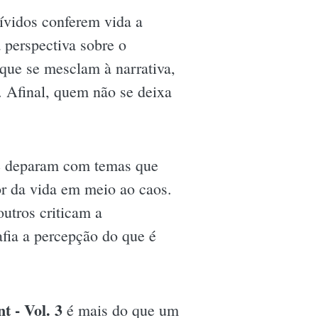
ívidos conferem vida a
 perspectiva sobre o
que se mesclam à narrativa,
. Afinal, quem não se deixa
 se deparam com temas que
or da vida em meio ao caos.
utros criticam a
afia a percepção do que é
t - Vol. 3
é mais do que um