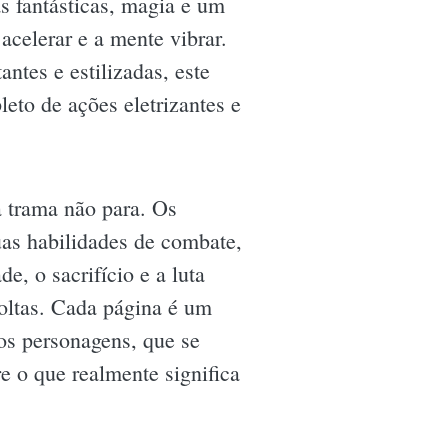
s fantásticas, magia e um
acelerar e a mente vibrar.
ntes e estilizadas, este
to de ações eletrizantes e
 trama não para. Os
uas habilidades de combate,
 o sacrifício e a luta
voltas. Cada página é um
os personagens, que se
e o que realmente significa