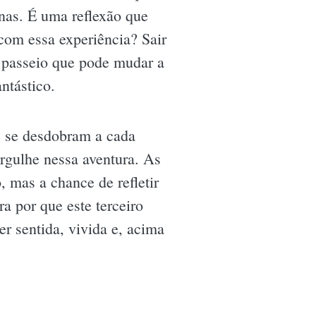
nas. É uma reflexão que
com essa experiência? Sair
m passeio que pode mudar a
ntástico.
ue se desdobram a cada
rgulhe nessa aventura. As
 mas a chance de refletir
a por que este terceiro
r sentida, vivida e, acima