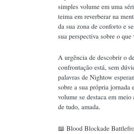
simples volume em uma série
teima em reverberar na ment
da sua zona de conforto e s
sua perspectiva sobre o que 
A urgência de descobrir o de
confrontação está, sem dúvi
palavras de Nightow esperam
sobre a sua própria jornada 
volume se destaca em meio a
de tudo, amada.
📖 Blood Blockade Battlefro