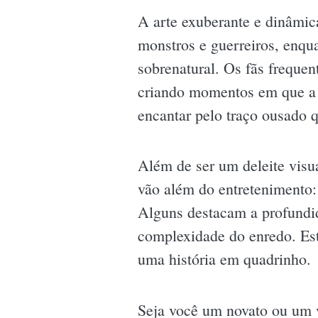
A arte exuberante e dinâmic
monstros e guerreiros, enqu
sobrenatural. Os fãs freque
criando momentos em que a r
encantar pelo traço ousado 
Além de ser um deleite visua
vão além do entretenimento:
Alguns destacam a profundid
complexidade do enredo. Est
uma história em quadrinho.
Seja você um novato ou um