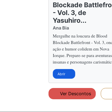
Blockade Battlefro
- Vol. 3, de
Yasuhiro...
Ana Bia
Mergulhe na loucura de Blood
Blockade Battlefront - Vol. 3, on
ação e humor colidem em Nova
Iorque. Prepare-se para aventuras
insanas e personagens carismátic
Abrir
Ver Descontos