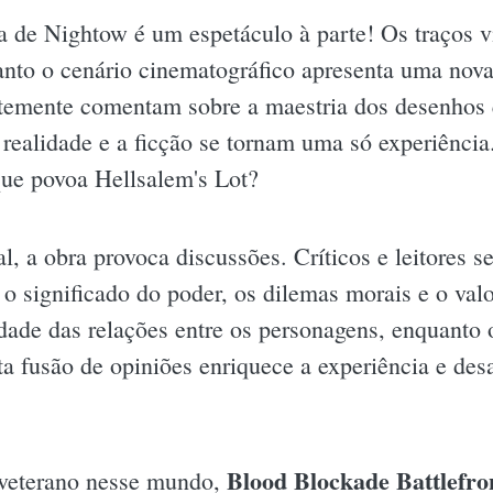
a de Nightow é um espetáculo à parte! Os traços v
anto o cenário cinematográfico apresenta uma nova
ntemente comentam sobre a maestria dos desenhos 
ealidade e a ficção se tornam uma só experiência
que povoa Hellsalem's Lot?
l, a obra provoca discussões. Críticos e leitores
 o significado do poder, os dilemas morais e o val
ade das relações entre os personagens, enquanto o
a fusão de opiniões enriquece a experiência e des
Blood Blockade Battlefron
 veterano nesse mundo,