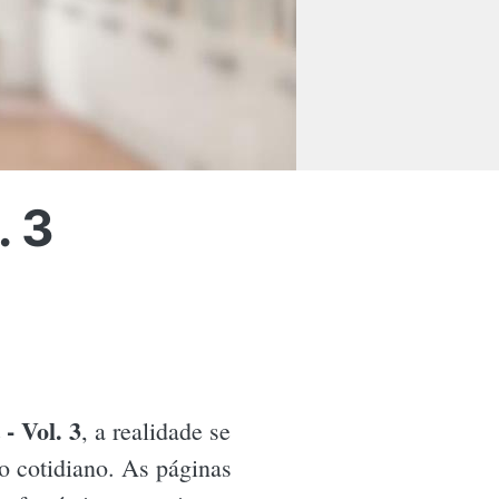
. 3
- Vol. 3
, a realidade se
o cotidiano. As páginas