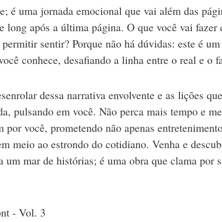
; é uma jornada emocional que vai além das pági
e long após a última página. O que você vai fazer 
e permitir sentir? Porque não há dúvidas: este é u
você conhece, desafiando a linha entre o real e o fa
senrolar dessa narrativa envolvente e as lições q
da, pulsando em você. Não perca mais tempo e me
 por você, prometendo não apenas entretenimento,
em meio ao estrondo do cotidiano. Venha e descubr
 um mar de histórias; é uma obra que clama por se
nt - Vol. 3