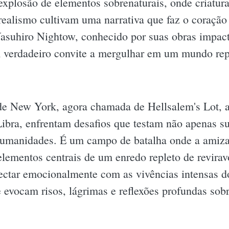
xplosão de elementos sobrenaturais, onde criatura
realismo cultivam uma narrativa que faz o coração 
asuhiro Nightow, conhecido por suas obras impacta
verdadeiro convite a mergulhar em um mundo reple
de New York, agora chamada de Hellsalem's Lot, a
ibra, enfrentam desafios que testam não apenas s
manidades. É um campo de batalha onde a amizade,
elementos centrais de um enredo repleto de revira
onectar emocionalmente com as vivências intensas d
evocam risos, lágrimas e reflexões profundas sobr