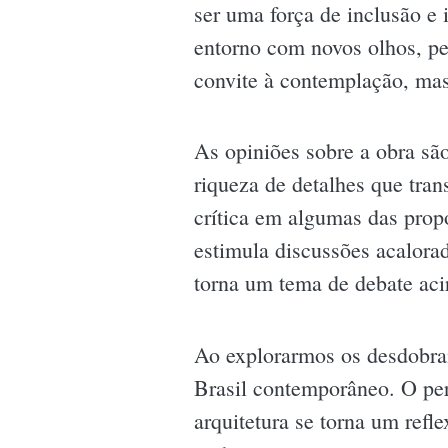
ser uma força de inclusão e 
entorno com novos olhos, p
convite à contemplação, ma
As opiniões sobre a obra são
riqueza de detalhes que tra
crítica em algumas das prop
estimula discussões acalorad
torna um tema de debate acir
Ao explorarmos os desdobram
Brasil contemporâneo. O per
arquitetura se torna um refl