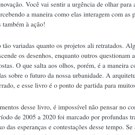
inovação. Você vai sentir a urgência de olhar para
ercebendo a maneira como elas interagem com as 
s também à ação!
 tão variadas quanto os projetos ali retratados. Al
nscende os desenhos, enquanto outros questionam 
ostas. O que salta aos olhos, porém, é a maneira
as sobre o futuro da nossa urbanidade. A arquitet
rado, e esse livro é o ponto de partida para muito
entos desse livro, é impossível não pensar no cont
íodo de 2005 a 2020 foi marcado por profundas tr
exo das esperanças e contestações desse tempo. Se 