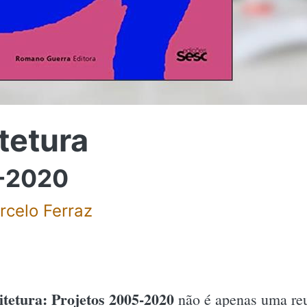
itetura
5-2020
rcelo Ferraz
itetura: Projetos 2005-2020
não é apenas uma reu