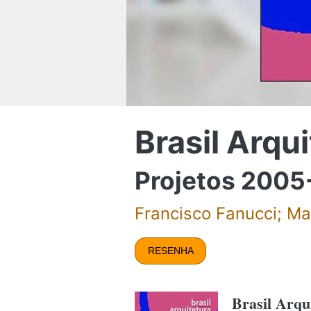
Brasil Arqu
Projetos 200
Francisco Fanucci; Ma
RESENHA
Brasil Arqu