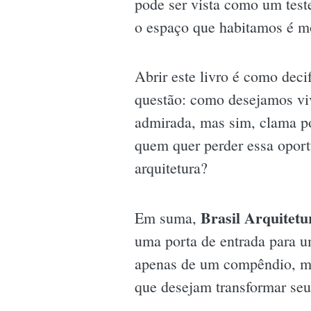
pode ser vista como um test
o espaço que habitamos é mo
Abrir este livro é como dec
questão: como desejamos viv
admirada, mas sim, clama po
quem quer perder essa opor
arquitetura?
Brasil Arquitetu
Em suma,
uma porta de entrada para um
apenas de um compêndio, mas
que desejam transformar seu