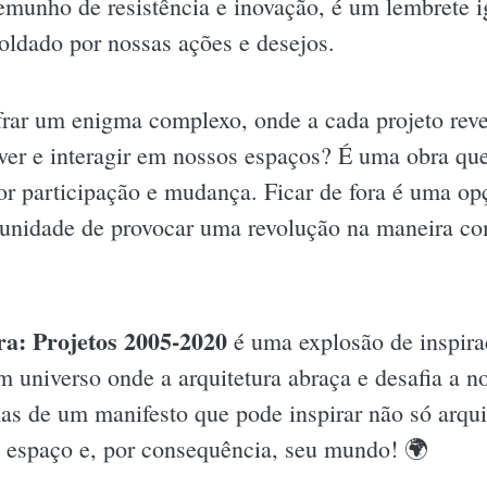
emunho de resistência e inovação, é um lembrete 
ldado por nossas ações e desejos.
ifrar um enigma complexo, onde a cada projeto rev
er e interagir em nossos espaços? É uma obra que 
r participação e mudança. Ficar de fora é uma op
tunidade de provocar uma revolução na maneira c
ra: Projetos 2005-2020
é uma explosão de inspira
 universo onde a arquitetura abraça e desafia a no
 de um manifesto que pode inspirar não só arqui
 espaço e, por consequência, seu mundo! 🌍