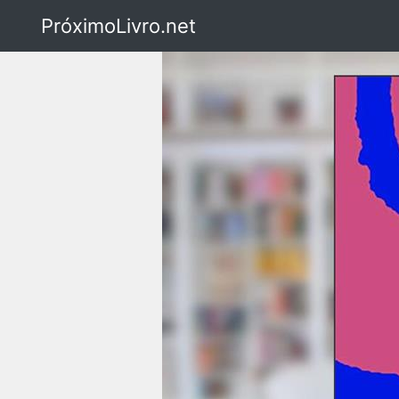
PróximoLivro.net