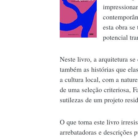
impressionan
contemporâne
esta obra se
potencial tr
Neste livro, a arquitetura s
também as histórias que ela
a cultura local, com a natu
de uma seleção criteriosa, 
sutilezas de um projeto resi
O que torna este livro irresi
arrebatadoras e descrições 