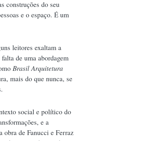
 as construções do seu
pessoas e o espaço. É um
guns leitores exaltam a
a falta de uma abordagem
Brasil Arquitetura
 como
ura, mais do que nunca, se
s.
exto social e político do
ansformações, e a
a obra de Fanucci e Ferraz