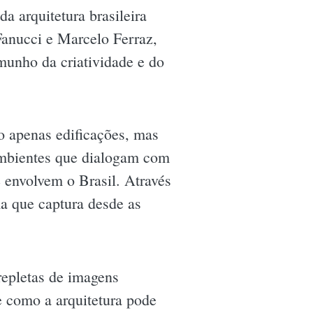
a arquitetura brasileira
Fanucci e Marcelo Ferraz,
munho da criatividade e do
ão apenas edificações, mas
 ambientes que dialogam com
 envolvem o Brasil. Através
a que captura desde as
 repletas de imagens
e como a arquitetura pode