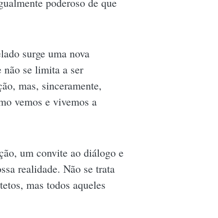
igualmente poderoso de que
elado surge uma nova
não se limita a ser
ção, mas, sinceramente,
omo vemos e vivemos a
ção, um convite ao diálogo e
ssa realidade. Não se trata
tetos, mas todos aqueles