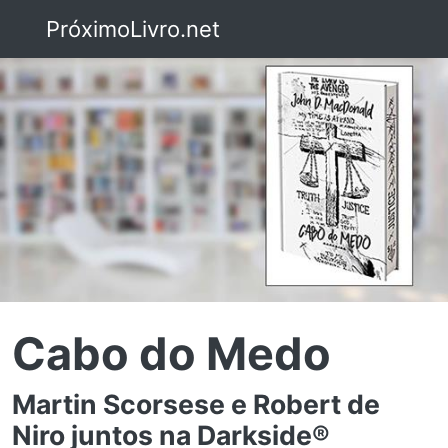
PróximoLivro.net
Cabo do Medo
Martin Scorsese e Robert de
Niro juntos na Darkside®