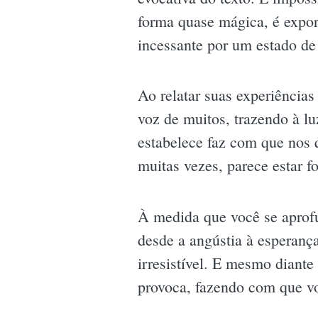
forma quase mágica, é expor
incessante por um estado de
Ao relatar suas experiências
voz de muitos, trazendo à lu
estabelece faz com que nos 
muitas vezes, parece estar f
À medida que você se aprof
desde a angústia à esperanç
irresistível. E mesmo diante
provoca, fazendo com que vo