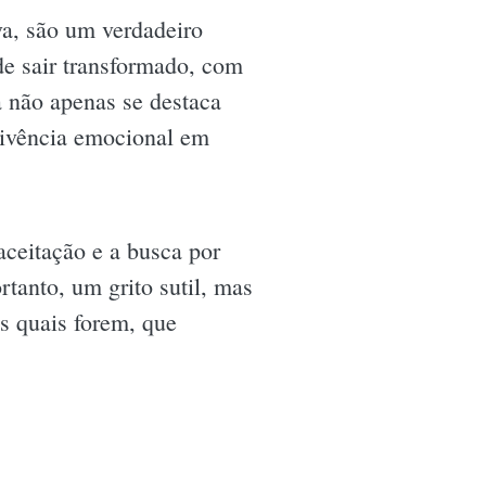
va, são um verdadeiro
de sair transformado, com
a não apenas se destaca
ivência emocional em
aceitação e a busca por
rtanto, um grito sutil, mas
s quais forem, que