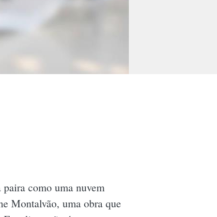
za paira como uma nuvem
e Montalvão, uma obra que