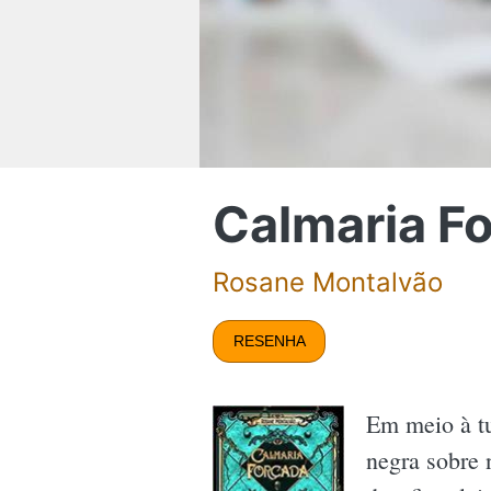
Calmaria F
Rosane Montalvão
RESENHA
Em meio à t
negra sobre 