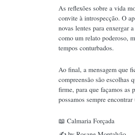
As reflexões sobre a vida m
convite à introspecção. O ap
novas lentes para enxergar 
como um relato poderoso, m
tempos conturbados.
Ao final, a mensagem que fic
compreensão são escolhas q
firme, para que façamos as 
possamos sempre encontrar 
📖 Calmaria Forçada
✍ by Rosane Montalvão