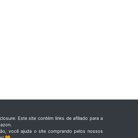
closure: Este site contém links de afiliado para a
azon.
tão, você ajuda o site comprando pelos nossos
ks! 🧡