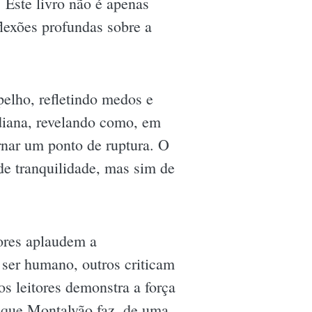
. Este livro não é apenas
flexões profundas sobre a
pelho, refletindo medos e
diana, revelando como, em
nar um ponto de ruptura. O
de tranquilidade, mas sim de
tores aplaudem a
 ser humano, outros criticam
os leitores demonstra a força
O que Montalvão faz, de uma