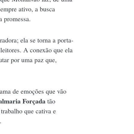
sempre ativo, a busca
ia promessa.
adora; ela se torna a porta-
leitores. A conexão que ela
utar por uma paz que,
 gama de emoções que vão
almaria Forçada
tão
 trabalho que cativa e
.