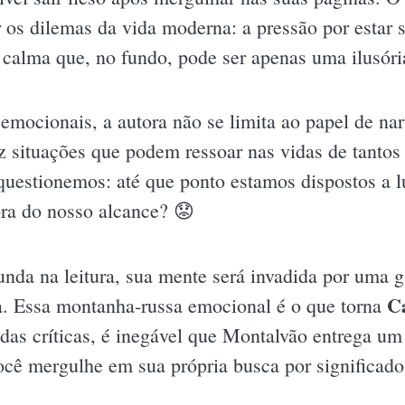
 os dilemas da vida moderna: a pressão por estar 
 calma que, no fundo, pode ser apenas uma ilusór
 emocionais, a autora não se limita ao papel de narr
z situações que podem ressoar nas vidas de tantos 
questionemos: até que ponto estamos dispostos a l
ora do nosso alcance? 😟
unda na leitura, sua mente será invadida por uma
C
a. Essa montanha-russa emocional é o que torna
 das críticas, é inegável que Montalvão entrega um
cê mergulhe em sua própria busca por significado