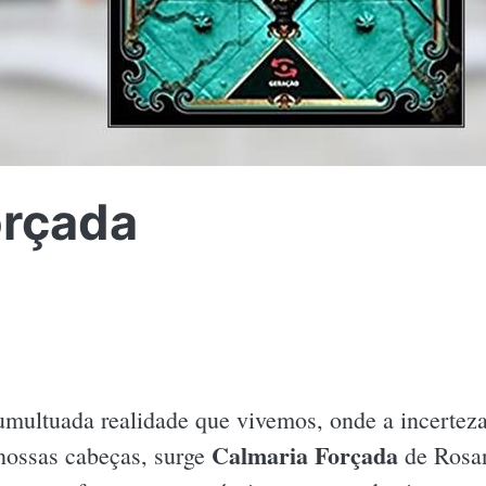
orçada
umultuada realidade que vivemos, onde a incerte
Calmaria Forçada
nossas cabeças, surge
de Rosan