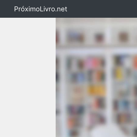
PróximoLivro.net