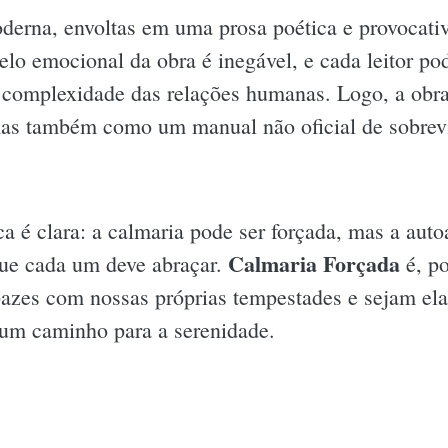
oderna, envoltas em uma prosa poética e provocati
elo emocional da obra é inegável, e cada leitor po
a complexidade das relações humanas. Logo, a obr
as também como um manual não oficial de sobrev
a é clara: a calmaria pode ser forçada, mas a auto
Calmaria Forçada
ue cada um deve abraçar.
é, po
pazes com nossas próprias tempestades e sejam ela
um caminho para a serenidade.