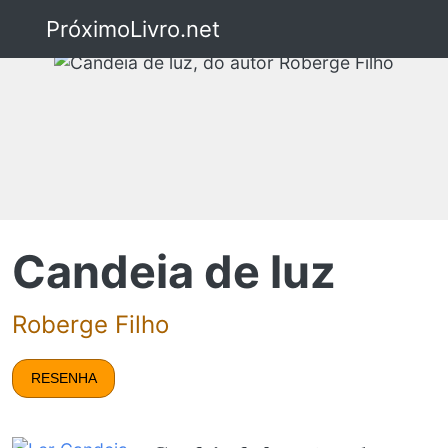
PróximoLivro.net
Candeia de luz
Roberge Filho
RESENHA