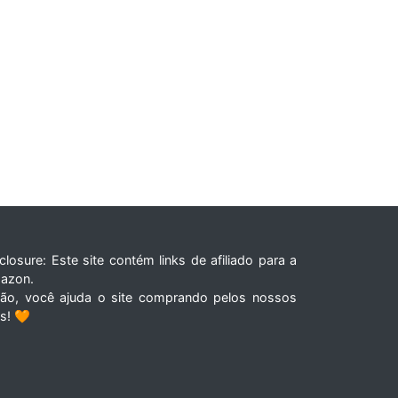
closure: Este site contém links de afiliado para a
azon.
tão, você ajuda o site comprando pelos nossos
ks! 🧡