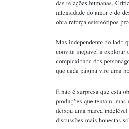
das relações humanas. Críti
intensidade do amor e do des
obra reforça estereótipos pr
Mas independente do lado qu
convite inegável a explorar 
complexidade dos personage
que cada página vire uma no
E não é surpresa que esta ob
produções que tentam, mas 
deixou uma marca indelével 
discussões mais honestas so