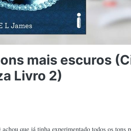
tons mais escuros (
za Livro 2)
achou que já tinha experimentado todos os tons 