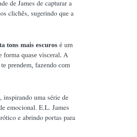
ade de James de capturar a
 os clichês, sugerindo que a
a tons mais escuros
é um
e forma quase visceral. A
 te prendem, fazendo com
, inspirando uma série de
de emocional. E.L. James
ótico e abrindo portas para