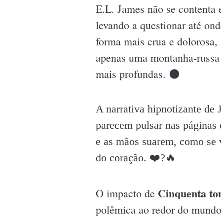
E.L. James não se contenta 
levando a questionar até ond
forma mais crua e dolorosa,
apenas uma montanha-russa 
mais profundas. 🌑
A narrativa hipnotizante de
parecem pulsar nas páginas 
e as mãos suarem, como se v
do coração. ❤️?🔥
Cinquenta to
O impacto de
polêmica ao redor do mundo,