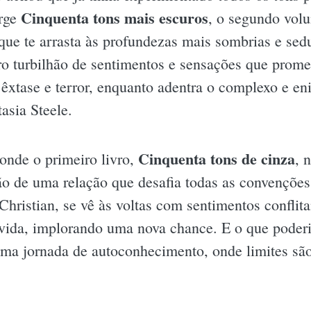
Cinquenta tons mais escuros
rge
, o segundo volu
que te arrasta às profundezas mais sombrias e se
o turbilhão de sentimentos e sensações que prome
êxtase e terror, enquanto adentra o complexo e e
asia Steele.
Cinquenta tons de cinza
onde o primeiro livro,
, 
o de uma relação que desafia todas as convenções.
hristian, se vê às voltas com sentimentos conflita
vida, implorando uma nova chance. E o que poder
uma jornada de autoconhecimento, onde limites são