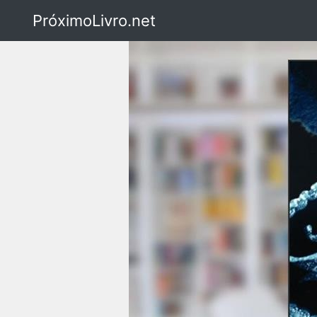
PróximoLivro.net