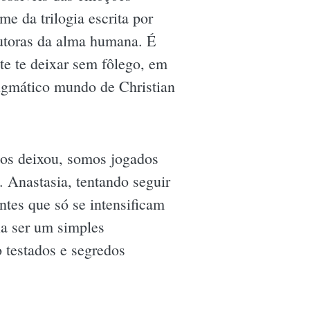
me da trilogia escrita por
dutoras da alma humana. É
te te deixar sem fôlego, em
nigmático mundo de Christian
nos deixou, somos jogados
 Anastasia, tentando seguir
ntes que só se intensificam
ia ser um simples
 testados e segredos