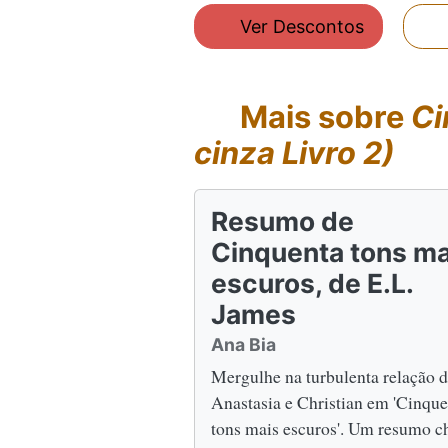
Ver Descontos
Mais sobre
Ci
cinza Livro 2)
Resumo de
Cinquenta tons ma
escuros, de E.L.
James
Ana Bia
Mergulhe na turbulenta relação 
Anastasia e Christian em 'Cinque
tons mais escuros'. Um resumo c