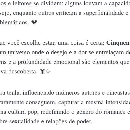
cos e leitores se dividem: alguns louvam a capacid
ejo, enquanto outros criticam a superficialidade e
oblemáticos. 💔
e você escolhe estar, uma coisa é certa:
Cinquent
um universo onde o desejo e a dor se entrelaçam d
ns e a profundidade emocional são elementos que
va descoberta. 📖✨️
ra tenha influenciado inúmeros autores e cineastas
raramente conseguem, capturar a mesma intensida
na cultura pop, redefinindo o gênero do romance er
bre sexualidade e relações de poder.