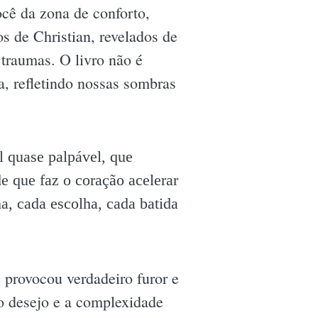
ocê da zona de conforto,
s de Christian, revelados de
 traumas. O livro não é
 refletindo nossas sombras
l quase palpável, que
e que faz o coração acelerar
a, cada escolha, cada batida
 provocou verdadeiro furor e
o desejo e a complexidade