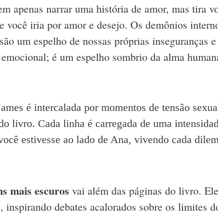
em apenas narrar uma história de amor, mas tira v
e você iria por amor e desejo. Os demônios interno
 são um espelho de nossas próprias inseguranças e
emocional; é um espelho sombrio da alma humana,
 James é intercalada por momentos de tensão sexua
do livro. Cada linha é carregada de uma intensidad
ocê estivesse ao lado de Ana, vivendo cada dilem
ns mais escuros
vai além das páginas do livro. Ele
 inspirando debates acalorados sobre os limites d