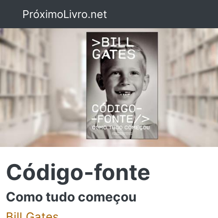
PróximoLivro.net
Código-fonte
Como tudo começou
Bill Gates