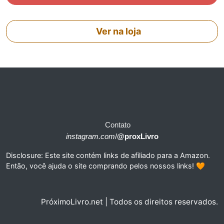
Ver na loja
Contato
instagram.com
/
@proxLivro
Disclosure: Este site contém links de afiliado para a Amazon.
Então, você ajuda o site comprando pelos nossos links! 🧡
PróximoLivro.net | Todos os direitos reservados.