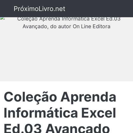
PróximoLivro.net
Coleção Aprenda
Informática Excel
Ed.03 Avançado