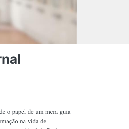
rnal
de o papel de um mera guia
rmação na vida de