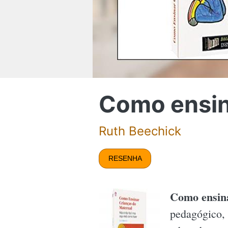
Como ensin
Ruth Beechick
RESENHA
Como ensina
pedagógico,