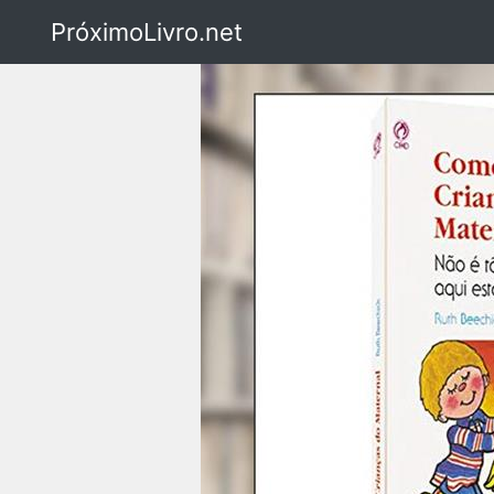
PróximoLivro.net