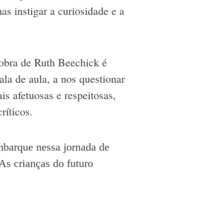
s instigar a curiosidade e a
obra de Ruth Beechick é
ala de aula, a nos questionar
s afetuosas e respeitosas,
ríticos.
mbarque nessa jornada de
 As crianças do futuro