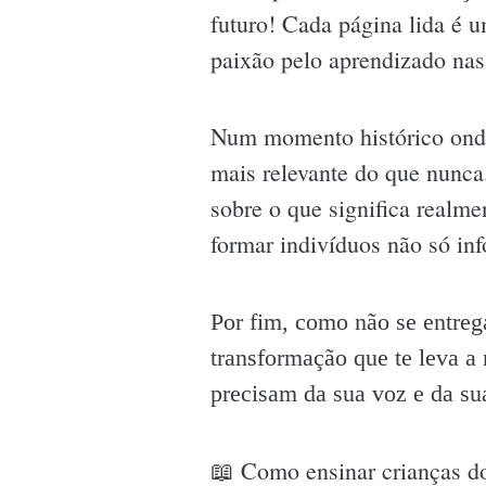
futuro! Cada página lida é 
paixão pelo aprendizado nas
Num momento histórico onde
mais relevante do que nunca.
sobre o que significa realme
formar indivíduos não só in
Por fim, como não se entre
transformação que te leva a 
precisam da sua voz e da su
📖 Como ensinar crianças d