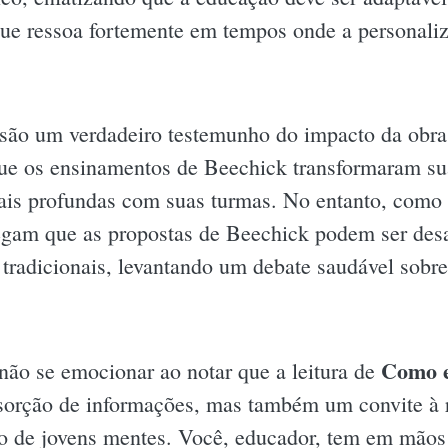
que ressoa fortemente em tempos onde a personali
 são um verdadeiro testemunho do impacto da obra
que os ensinamentos de Beechick transformaram su
mais profundas com suas turmas. No entanto, como
legam que as propostas de Beechick podem ser des
radicionais, levantando um debate saudável sobre
Como e
 não se emocionar ao notar que a leitura de
sorção de informações, mas também um convite à r
de jovens mentes. Você, educador, tem em mãos 