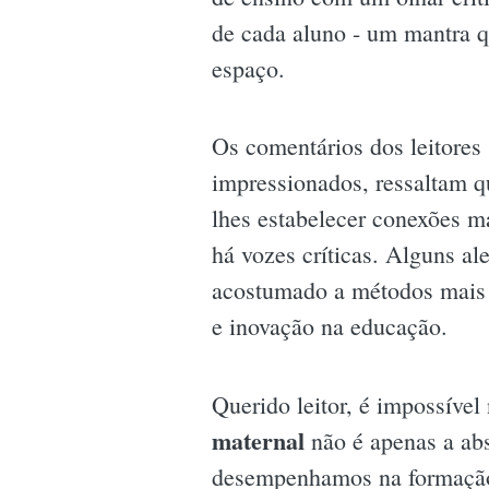
de cada aluno - um mantra 
espaço.
Os comentários dos leitores
impressionados, ressaltam 
lhes estabelecer conexões 
há vozes críticas. Alguns a
acostumado a métodos mais t
e inovação na educação.
Querido leitor, é impossível
maternal
não é apenas a ab
desempenhamos na formação 