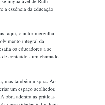
ise inigualável de Ruth
bre a essência da educação
as; aqui, o autor mergulha
olvimento integral da
esafia os educadores a se
res de conteúdo - um chamado
ui, mas também inspira. Ao
criar um espaço acolhedor,
A obra adentra as práticas
 às necessidades individuais