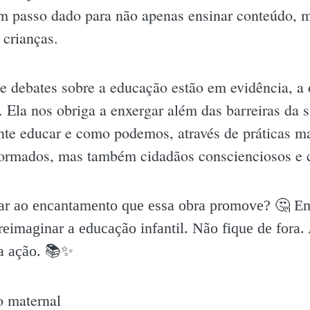
um passo dado para não apenas ensinar conteúdo, ma
 crianças.
 debates sobre a educação estão em evidência, a 
 Ela nos obriga a enxergar além das barreiras da s
nte educar e como podemos, através de práticas mai
formados, mas também cidadãos conscienciosos e c
gar ao encantamento que essa obra promove? 🤔 E
reimaginar a educação infantil. Não fique de fora.
a ação. 📚✨️
o maternal