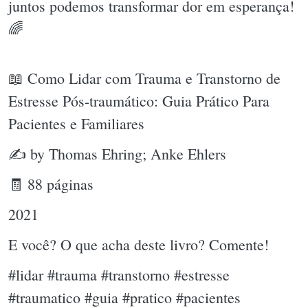
juntos podemos transformar dor em esperança!
🌈
📖 Como Lidar com Trauma e Transtorno de
Estresse Pós-traumático: Guia Prático Para
Pacientes e Familiares
✍ by Thomas Ehring; Anke Ehlers
🧾 88 páginas
2021
E você? O que acha deste livro? Comente!
#lidar #trauma #transtorno #estresse
#traumatico #guia #pratico #pacientes