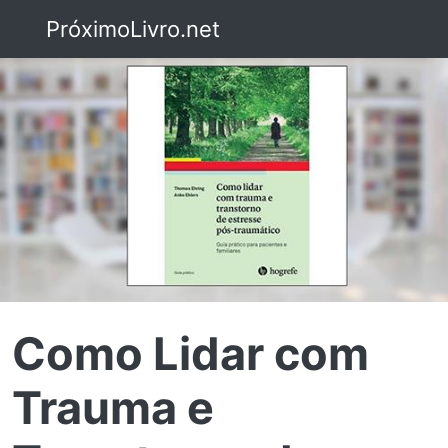
PróximoLivro.net
Como Lidar com
Trauma e