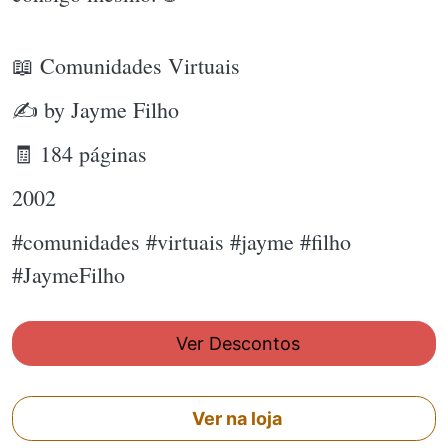
📖 Comunidades Virtuais
✍ by Jayme Filho
🧾 184 páginas
2002
#comunidades #virtuais #jayme #filho
#JaymeFilho
Ver Descontos
Ver na loja