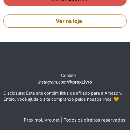
Ver na loja
Contato
instagram.com
/
@proxLivro
Disclosure: Este site contém links de afiliado para a Amazon.
Então, você ajuda o site comprando pelos nossos links! 🧡
PróximoLivro.net | Todos os direitos reservados.