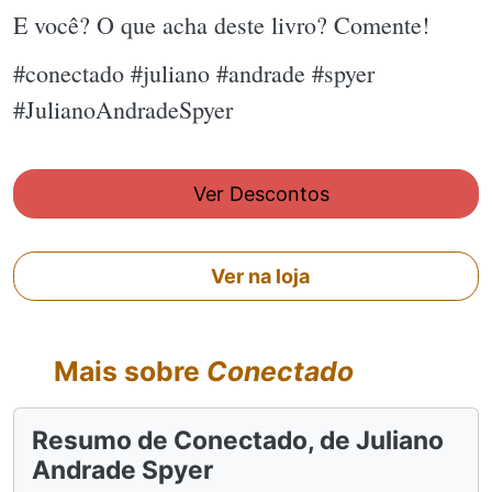
E você? O que acha deste livro? Comente!
#conectado #juliano #andrade #spyer
#JulianoAndradeSpyer
Ver Descontos
Ver na loja
Mais sobre
Conectado
Resumo de Conectado, de Juliano
Andrade Spyer