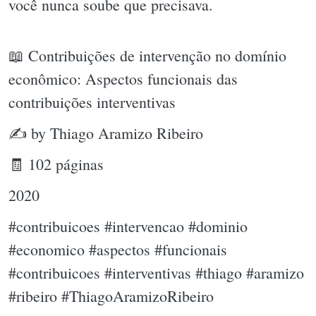
você nunca soube que precisava.
📖 Contribuições de intervenção no domínio
econômico: Aspectos funcionais das
contribuições interventivas
✍ by Thiago Aramizo Ribeiro
🧾 102 páginas
2020
#contribuicoes #intervencao #dominio
#economico #aspectos #funcionais
#contribuicoes #interventivas #thiago #aramizo
#ribeiro #ThiagoAramizoRibeiro