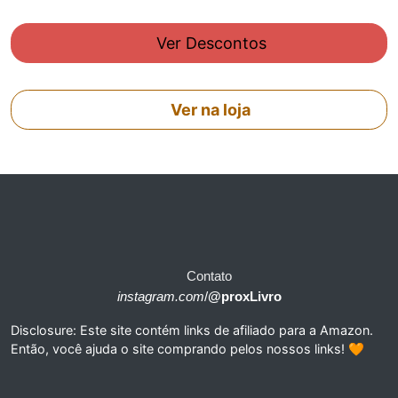
Ver Descontos
Ver na loja
Contato
instagram.com
/
@proxLivro
Disclosure: Este site contém links de afiliado para a Amazon.
Então, você ajuda o site comprando pelos nossos links! 🧡