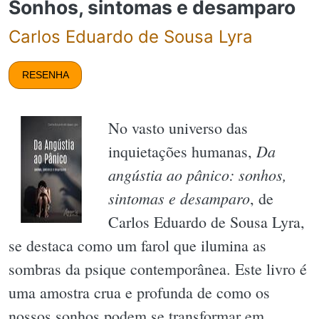
Sonhos, sintomas e desamparo
Carlos Eduardo de Sousa Lyra
RESENHA
No vasto universo das
Da
inquietações humanas,
angústia ao pânico: sonhos,
sintomas e desamparo
, de
Carlos Eduardo de Sousa Lyra,
se destaca como um farol que ilumina as
sombras da psique contemporânea. Este livro é
uma amostra crua e profunda de como os
nossos sonhos podem se transformar em