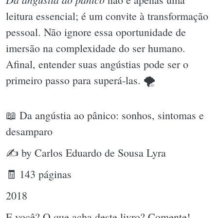
leitura essencial; é um convite à transformação
pessoal. Não ignore essa oportunidade de
imersão na complexidade do ser humano.
Afinal, entender suas angústias pode ser o
primeiro passo para superá-las. 🌪
📖 Da angústia ao pânico: sonhos, sintomas e
desamparo
✍ by Carlos Eduardo de Sousa Lyra
🧾 143 páginas
2018
E você? O que acha deste livro? Comente!