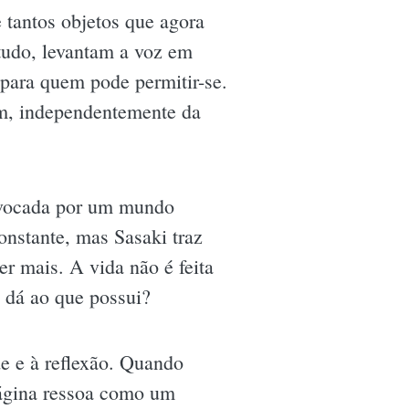
 tantos objetos que agora
tudo, levantam a voz em
 para quem pode permitir-se.
tem, independentemente da
rovocada por um mundo
nstante, mas Sasaki traz
r mais. A vida não é feita
ê dá ao que possui?
e e à reflexão. Quando
página ressoa como um