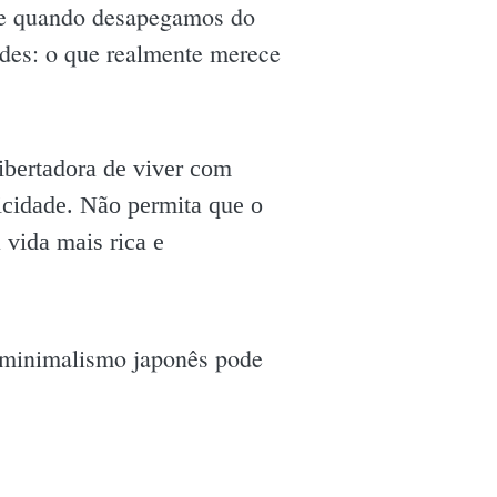
eve quando desapegamos do
dades: o que realmente merece
ibertadora de viver com
icidade. Não permita que o
vida mais rica e
 minimalismo japonês pode