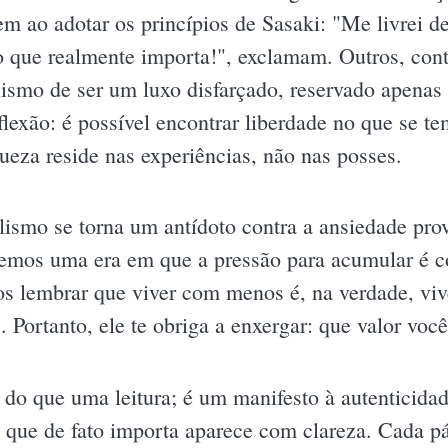
m ao adotar os princípios de Sasaki: "Me livrei de
o que realmente importa!", exclamam. Outros, con
lismo de ser um luxo disfarçado, reservado apenas
flexão: é possível encontrar liberdade no que se 
ueza reside nas experiências, não nas posses.
lismo se torna um antídoto contra a ansiedade p
emos uma era em que a pressão para acumular é co
s lembrar que viver com menos é, na verdade, vive
Portanto, ele te obriga a enxergar: que valor voc
do que uma leitura; é um manifesto à autenticidad
o que de fato importa aparece com clareza. Cada 