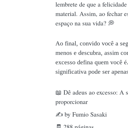
lembrete de que a felicidad
material. Assim, ao fechar e
espaço na sua vida? 💭
Ao final, convido você a se
menos e descubra, assim com
excesso defina quem você é
significativa pode ser apen
📖 Dê adeus ao excesso: A 
proporcionar
✍ by Fumio Sasaki
🧾 288 páginas