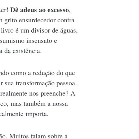
Dê adeus ao excesso
ser!
,
m grito ensurdecedor contra
livro é um divisor de águas,
onsumismo insensato e
a da existência.
lando como a redução do que
r sua transformação pessoal,
e realmente nos preenche? A
sico, mas também a nossa
realmente importa.
ão. Muitos falam sobre a