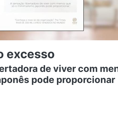
o excesso
ertadora de viver com me
aponês pode proporcionar