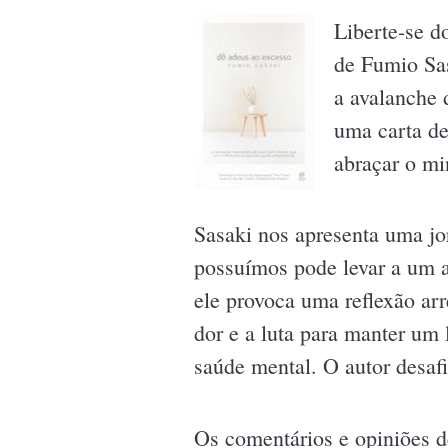
Liberte-se d
de Fumio Sas
a avalanche 
uma carta de
abraçar o mi
Sasaki nos apresenta uma jo
possuímos pode levar a um a
ele provoca uma reflexão ar
dor e a luta para manter um
saúde mental. O autor desafi
Os comentários e opiniões d