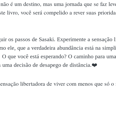
e não é um destino, mas uma jornada que se faz l
ste livro, você será compelido a rever suas priori
guir os passos de Sasaki. Experimente a sensação l
o ele, que a verdadeira abundância está na simpl
. O que você está esperando? O caminho para uma 
as uma decisão de desapego de distância.❤️
sensação libertadora de viver com menos que só o