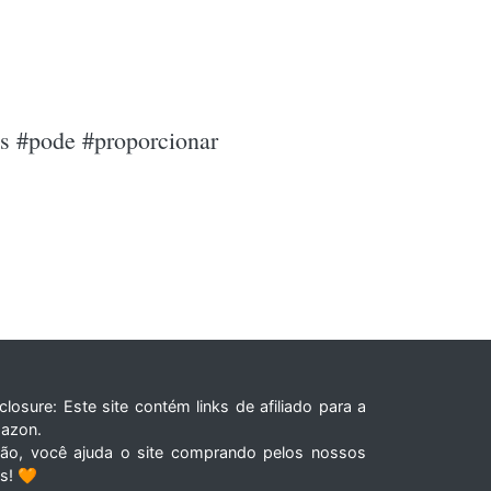
s #pode #proporcionar
closure: Este site contém links de afiliado para a
azon.
tão, você ajuda o site comprando pelos nossos
ks! 🧡