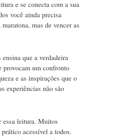
eitura e se conecta com a sua
dos você ainda precisa
ma maratona, mas de vencer as
 ensina que a verdadeira
ue provocam um confronto
ueza e as inspirações que o
as experiências não são
 essa leitura. Muitos
prático acessível a todos.