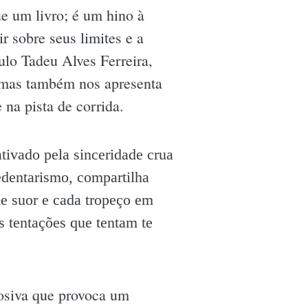
e um livro; é um hino à
r sobre seus limites e a
ulo Tadeu Alves Ferreira,
, mas também nos apresenta
na pista de corrida.
tivado pela sinceridade crua
sedentarismo, compartilha
de suor e cada tropeço em
s tentações que tentam te
losiva que provoca um