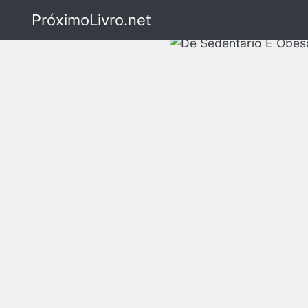
PróximoLivro.net