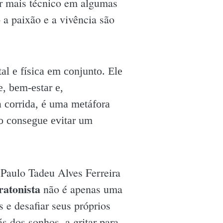
ar mais técnico em algumas
 a paixão e a vivência são
l e física em conjunto. Ele
e, bem-estar e,
 corrida, é uma metáfora
ão consegue evitar um
Paulo Tadeu Alves Ferreira
atonista
não é apenas uma
 e desafiar seus próprios
s dos sonhos, a gritar para