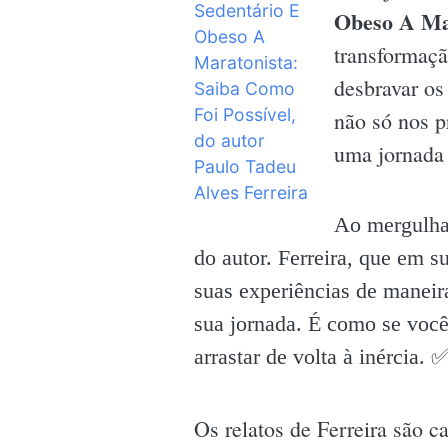
Obeso A Mar
transformaçã
desbravar os
não só nos p
uma jornada 
Ao mergulhar
do autor. Ferreira, que em s
suas experiências de maneir
sua jornada. É como se você 
arrastar de volta à inércia. ✅
Os relatos de Ferreira são 