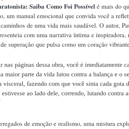
atonista: Saiba Como Foi Possível
é mais do qu
o, um manual emocional que convida você a refleti
 caminhos de uma vida mais saudável. O autor, Pa
resenteia com uma narrativa íntima e inspiradora
de superação que pulsa como um coração vibrante 
 nas páginas dessa obra, você é imediatamente ca
ua maior parte da vida lutou contra a balança e o 
a visceral, fazendo com que você sinta cada gota 
estivesse ao lado dele, correndo, lutando contra a
️
carregados de emoção e realismo, uma mistura exp