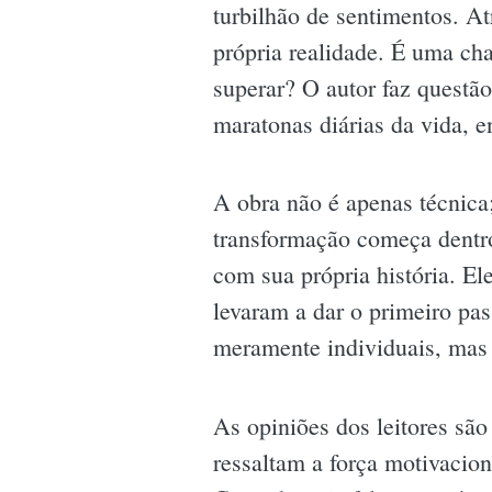
turbilhão de sentimentos. At
própria realidade. É uma ch
superar? O autor faz questão
maratonas diárias da vida, e
A obra não é apenas técnica
transformação começa dentro
com sua própria história. E
levaram a dar o primeiro pas
meramente individuais, mas
As opiniões dos leitores sã
ressaltam a força motivacion