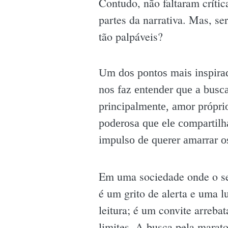
Contudo, não faltaram críti
partes da narrativa. Mas, se
tão palpáveis?
Um dos pontos mais inspirad
nos faz entender que a busca
principalmente, amor própri
poderosa que ele compartilha
impulso de querer amarrar os 
Em uma sociedade onde o se
é um grito de alerta e uma l
leitura; é um convite arreba
limites. A busca pela marato