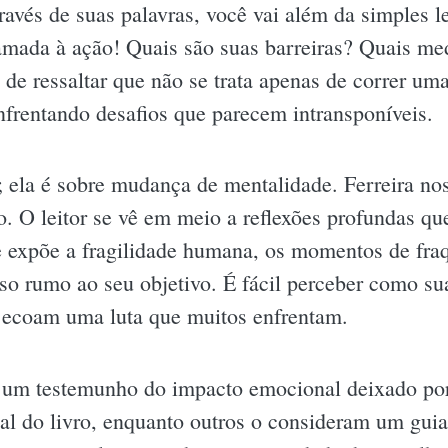
ravés de suas palavras, você vai além da simples l
amada à ação! Quais são suas barreiras? Quais me
 de ressaltar que não se trata apenas de correr u
nfrentando desafios que parecem intransponíveis.
; ela é sobre mudança de mentalidade. Ferreira nos
. O leitor se vê em meio a reflexões profundas q
le expõe a fragilidade humana, os momentos de fraq
so rumo ao seu objetivo. É fácil perceber como su
 ecoam uma luta que muitos enfrentam.
o um testemunho do impacto emocional deixado por
al do livro, enquanto outros o consideram um guia 