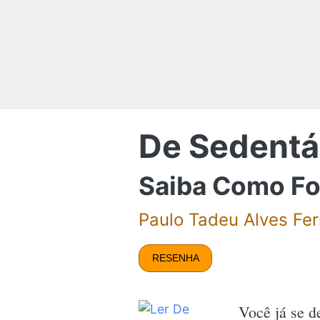
De Sedentá
Saiba Como Fo
Paulo Tadeu Alves Fer
RESENHA
Você já se d