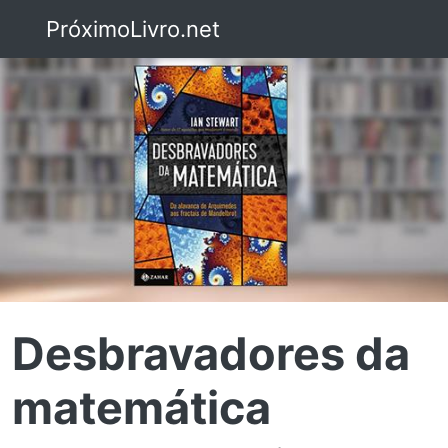
PróximoLivro.net
Desbravadores da
matemática