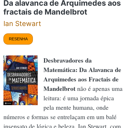
Da alavanca de Arquimedes aos
fractais de Mandelbrot
Ian Stewart
RESENHA
Desbravadores da
Matemática: Da Alavanca de
Arquimedes aos Fractais de
Mandelbrot
não é apenas uma
leitura: é uma jornada épica
pela mente humana, onde
números e formas se entrelaçam em um balé
insensato de lógica e beleza. Ian Stewart, com