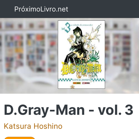
PróximoLivro.net
D.Gray-Man - vol. 3
Katsura Hoshino