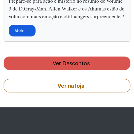
Prepare-se para ação e mistério no resumo do volume
3 de D.Gray-Man. Allen Walker e os Akumas estão de
volta com mais emoção e cliffhangers surpreendentes!
Abrir
Ver Descontos
Ver na loja