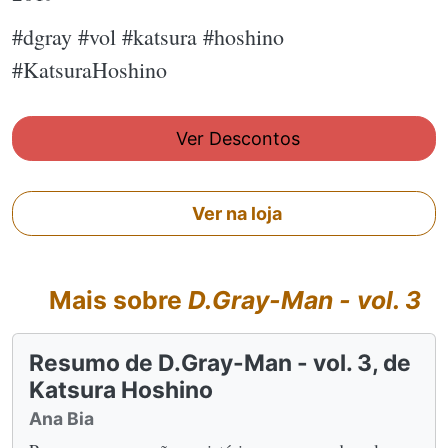
#dgray #vol #katsura #hoshino
#KatsuraHoshino
Ver Descontos
Ver na loja
Mais sobre
D.Gray-Man - vol. 3
Resumo de D.Gray-Man - vol. 3, de
Katsura Hoshino
Ana Bia