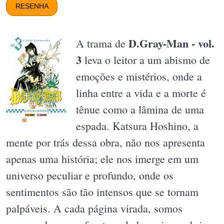
RESENHA
D.Gray-Man - vol.
A trama de
3
leva o leitor a um abismo de
emoções e mistérios, onde a
linha entre a vida e a morte é
tênue como a lâmina de uma
espada. Katsura Hoshino, a
mente por trás dessa obra, não nos apresenta
apenas uma história; ele nos imerge em um
universo peculiar e profundo, onde os
sentimentos são tão intensos que se tornam
palpáveis. A cada página virada, somos