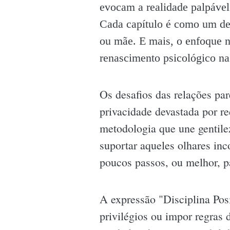
evocam a realidade palpável 
Cada capítulo é como um deg
ou mãe. E mais, o enfoque 
renascimento psicológico na 
Os desafios das relações pa
privacidade devastada por re
metodologia que une gentile
suportar aqueles olhares i
poucos passos, ou melhor, p
A expressão "Disciplina Posi
privilégios ou impor regras