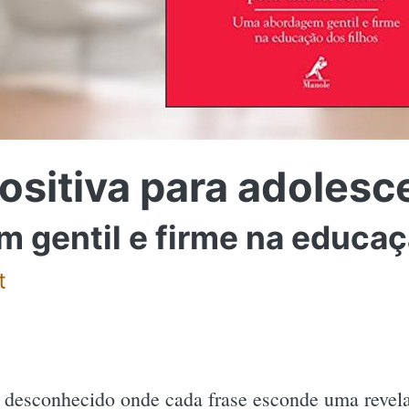
positiva para adolesc
gentil e firme na educaç
t
desconhecido onde cada frase esconde uma revela