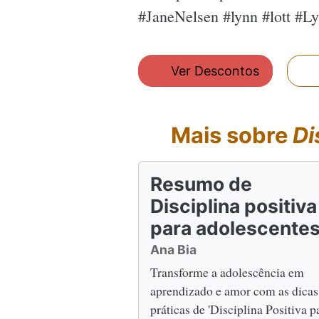
#JaneNelsen #lynn #lott #L
Ver Descontos
Mais sobre
Di
Resumo de
Disciplina positiva
para adolescente
Ana Bia
Transforme a adolescência em
aprendizado e amor com as dicas
práticas de 'Disciplina Positiva p