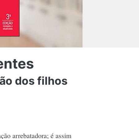
entes
ão dos filhos
ção arrebatadora; é assim