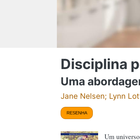
Disciplina 
Uma abordagem 
Jane Nelsen; Lynn Lot
RESENHA
Um universo 