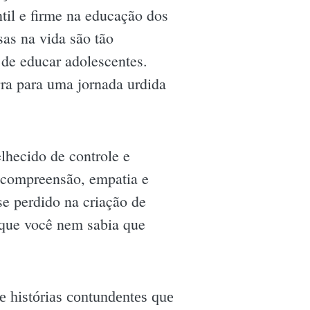
til e firme na educação dos
sas na vida são tão
 de educar adolescentes.
rra para uma jornada urdida
lhecido de controle e
e compreensão, empatia e
e perdido na criação de
e que você nem sabia que
e histórias contundentes que