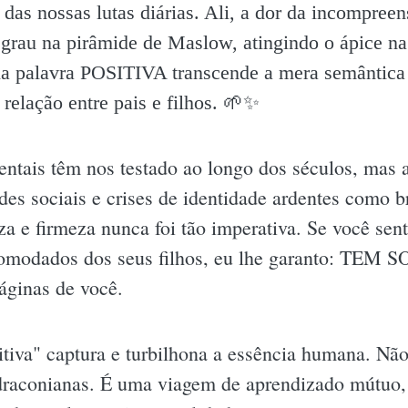
das nossas lutas diárias. Ali, a dor da incompreen
rau na pirâmide de Maslow, atingindo o ápice na
na palavra POSITIVA transcende a mera semântica
relação entre pais e filhos. 🌱✨️
rentais têm nos testado ao longo dos séculos, mas
des sociais e crises de identidade ardentes como 
za e firmeza nunca foi tão imperativa. Se você se
ncomodados dos seus filhos, eu lhe garanto: TEM 
áginas de você.
tiva" captura e turbilhona a essência humana. Não 
 draconianas. É uma viagem de aprendizado mútuo,