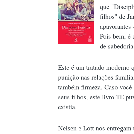
que "Discipl
filhos" de J
apavorantes 
Pois bem, é 
de sabedoria
Este é um tratado moderno q
punição nas relações famili
também firmeza. Caso você e
seus filhos, este livro TE 
existia.
Nelsen e Lott nos entregam 