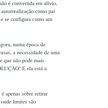
são é convertida em alívio.
 autorrealização como pai
 e se configura como um
 agora, numa época de
brasas, a necessidade de uma
nte que não pode mais
SOLUÇÃO! E ela está a
é apenas sobre retirar
 onde limites são