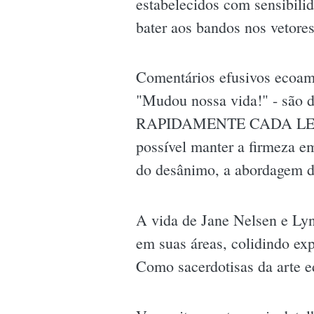
estabelecidos com sensibili
bater aos bandos nos vetore
Comentários efusivos ecoam 
"Mudou nossa vida!" - são 
RAPIDAMENTE CADA LETRA. O
possível manter a firmeza em
do desânimo, a abordagem de
A vida de Jane Nelsen e Ly
em suas áreas, colidindo ex
Como sacerdotisas da arte e