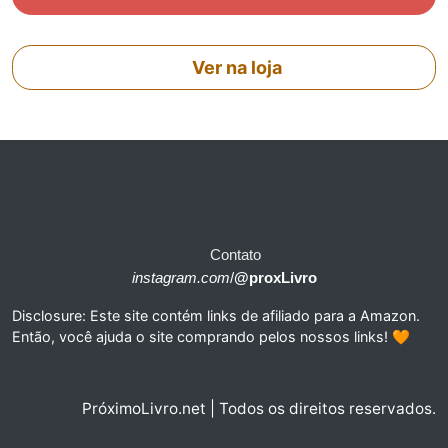
Ver na loja
Contato
instagram.com
/
@proxLivro
Disclosure: Este site contém links de afiliado para a Amazon.
Então, você ajuda o site comprando pelos nossos links! 🧡
PróximoLivro.net | Todos os direitos reservados.