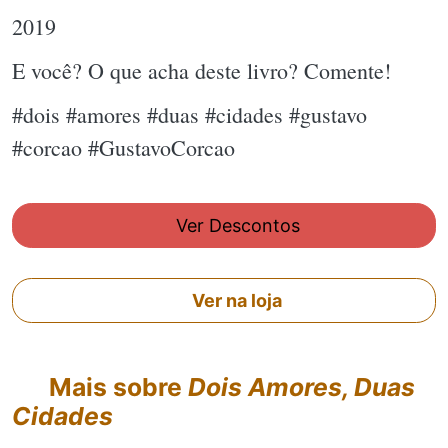
2019
E você? O que acha deste livro? Comente!
#dois #amores #duas #cidades #gustavo
#corcao #GustavoCorcao
Ver Descontos
Ver na loja
Mais sobre
Dois Amores, Duas
Cidades